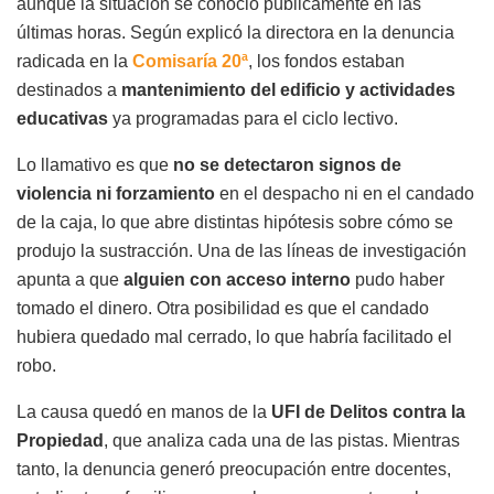
aunque la situación se conoció públicamente en las
últimas horas. Según explicó la directora en la denuncia
radicada en la
Comisaría 20ª
, los fondos estaban
destinados a
mantenimiento del edificio y actividades
educativas
ya programadas para el ciclo lectivo.
Lo llamativo es que
no se detectaron signos de
violencia ni forzamiento
en el despacho ni en el candado
de la caja, lo que abre distintas hipótesis sobre cómo se
produjo la sustracción. Una de las líneas de investigación
apunta a que
alguien con acceso interno
pudo haber
tomado el dinero. Otra posibilidad es que el candado
hubiera quedado mal cerrado, lo que habría facilitado el
robo.
La causa quedó en manos de la
UFI de Delitos contra la
Propiedad
, que analiza cada una de las pistas. Mientras
tanto, la denuncia generó preocupación entre docentes,