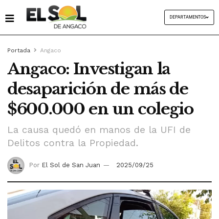
DEPARTAMENTOS
Portada
Angaco
Angaco: Investigan la
desaparición de más de
$600.000 en un colegio
La causa quedó en manos de la UFI de
Delitos contra la Propiedad.
Por
El Sol de San Juan
2025/09/25