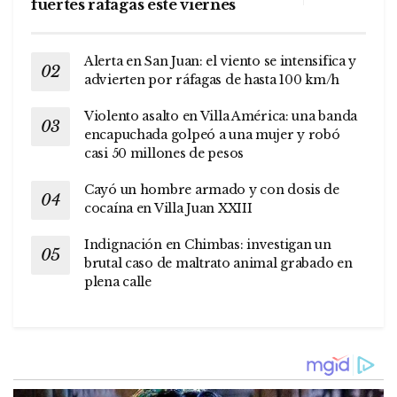
fuertes ráfagas este viernes
Alerta en San Juan: el viento se intensifica y
advierten por ráfagas de hasta 100 km/h
Violento asalto en Villa América: una banda
encapuchada golpeó a una mujer y robó
casi 50 millones de pesos
Cayó un hombre armado y con dosis de
cocaína en Villa Juan XXIII
Indignación en Chimbas: investigan un
brutal caso de maltrato animal grabado en
plena calle