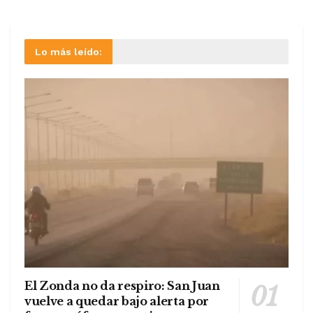
Lo más leído:
El Zonda no da respiro: San Juan
vuelve a quedar bajo alerta por