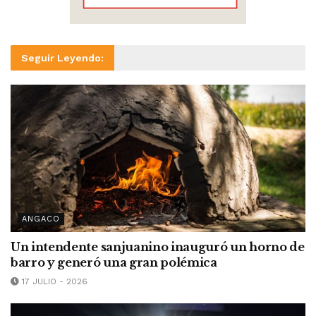
Seguir Leyendo:
ANGACO
Un intendente sanjuanino inauguró un horno de
barro y generó una gran polémica
17 JULIO - 2026