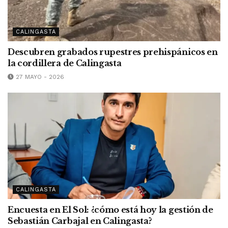
CALINGASTA
Descubren grabados rupestres prehispánicos en
la cordillera de Calingasta
27 MAYO - 2026
CALINGASTA
Encuesta en El Sol: ¿cómo está hoy la gestión de
Sebastián Carbajal en Calingasta?