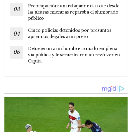
Preocupación: un trabajador casi cae desde
las alturas mientras reparaba el alumbrado
público
Cinco policías detenidos por presuntos
apremios ilegales a un preso
Detuvieron a un hombre armado en plena
vía pública y le secuestraron un revólver en
Capita