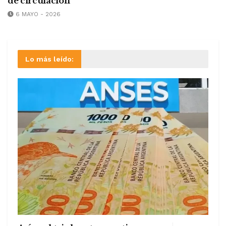
de circulación
6 MAYO - 2026
Lo más leído: