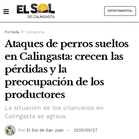
DEPARTAMENTOS
Portada
Calingasta
Ataques de perros sueltos
en Calingasta: crecen las
pérdidas y la
preocupación de los
productores
La situación de los crianceros en
Calingasta se agrava.
Por
El Sol de San Juan
2025/05/27