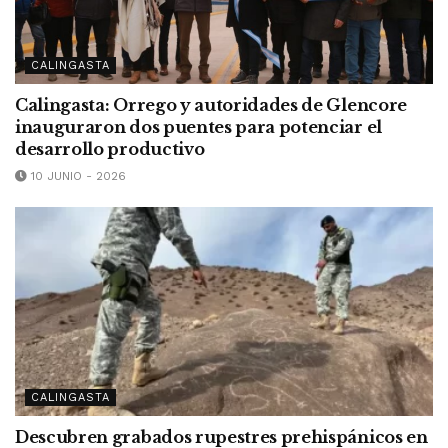
CALINGASTA
Calingasta: Orrego y autoridades de Glencore
inauguraron dos puentes para potenciar el
desarrollo productivo
10 JUNIO - 2026
CALINGASTA
Descubren grabados rupestres prehispánicos en