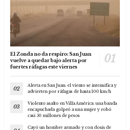
El Zonda no da respiro: San Juan
vuelve a quedar bajo alerta por
fuertes ráfagas este viernes
Alerta en San Juan: el viento se intensifica y
advierten por ráfagas de hasta 100 km/h
Violento asalto en Villa América: una banda
encapuchada golpeó a una mujer y robó
casi 50 millones de pesos
Cayó un hombre armado y con dosis de