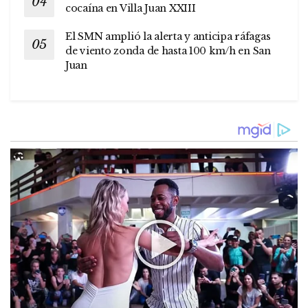
cocaína en Villa Juan XXIII
El SMN amplió la alerta y anticipa ráfagas
de viento zonda de hasta 100 km/h en San
Juan