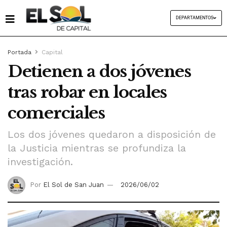
DEPARTAMENTOS
Portada
Capital
Detienen a dos jóvenes
tras robar en locales
comerciales
Los dos jóvenes quedaron a disposición de
la Justicia mientras se profundiza la
investigación.
Por
El Sol de San Juan
2026/06/02