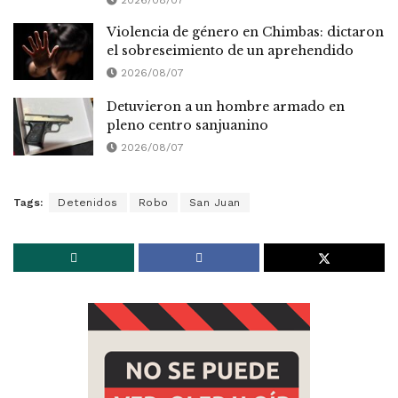
Violencia de género en Chimbas: dictaron
el sobreseimiento de un aprehendido
2026/08/07
Detuvieron a un hombre armado en
pleno centro sanjuanino
2026/08/07
Tags:
Detenidos
Robo
San Juan