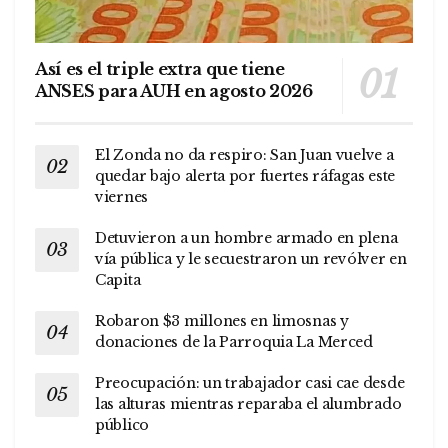
Así es el triple extra que tiene
ANSES para AUH en agosto 2026
El Zonda no da respiro: San Juan vuelve a
quedar bajo alerta por fuertes ráfagas este
viernes
Detuvieron a un hombre armado en plena
vía pública y le secuestraron un revólver en
Capita
Robaron $3 millones en limosnas y
donaciones de la Parroquia La Merced
Preocupación: un trabajador casi cae desde
las alturas mientras reparaba el alumbrado
público