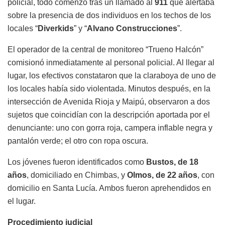
policial, todo comenzó tras un llamado al
911
que alertaba
sobre la presencia de dos individuos en los techos de los
locales “
Diverkids
” y “
Alvano Construcciones
”.
El operador de la central de monitoreo “Trueno Halcón”
comisionó inmediatamente al personal policial. Al llegar al
lugar, los efectivos constataron que la claraboya de uno de
los locales había sido violentada. Minutos después, en la
intersección de Avenida Rioja y Maipú, observaron a dos
sujetos que coincidían con la descripción aportada por el
denunciante: uno con gorra roja, campera inflable negra y
pantalón verde; el otro con ropa oscura.
Los jóvenes fueron identificados como
Bustos, de 18
años
, domiciliado en Chimbas, y
Olmos, de 22 años
, con
domicilio en Santa Lucía. Ambos fueron aprehendidos en
el lugar.
Procedimiento judicial