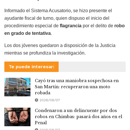
Informado el Sistema Acusatorio, se hizo presente el
ayudante fiscal de turno, quien dispuso el inicio del
procedimiento especial de
flagrancia
por el delito de
robo
en grado de tentativa
.
Los dos jóvenes quedaron a disposición de la Justicia
mientras se profundiza la investigación.
Te puede interesar:
Cayó tras una maniobra sospechosa en
San Martín: recuperaron una moto
robada
2026/08/07
Condenaron a un delincuente por dos
robos en Chimbas: pasará dos años en el
Penal
2026/08/07