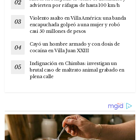
advierten por ráfagas de hasta 100 km/h
Violento asalto en Villa América: una banda
encapuchada golpeó a una mujer y robó
casi 50 millones de pesos
Cayó un hombre armado y con dosis de
cocaína en Villa Juan XXIII
Indignación en Chimbas: investigan un
brutal caso de maltrato animal grabado en
plena calle