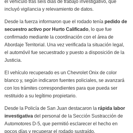
el vehículo tras seis días de trabajo investigativo, que
incluyó vigilancia y relevamiento de datos.
Desde la fuerza informaron que el rodado tenía
pedido de
secuestro activo por Hurto Calificado
, lo que fue
confirmado mediante la coordinación con el área de
Abordaje Territorial. Una vez verificada la situación legal,
el automóvil fue secuestrado y puesto a disposición de la
Justicia.
El vehículo recuperado es un
Chevrolet Onix
de color
blanco y, según indicaron fuentes policiales, se avanzará
con los trámites correspondientes para que pueda ser
restituido a su legítimo propietario.
Desde la
Policía de San Juan
destacaron la
rápida labor
investigativa
del personal de la Sección Sustracción de
Automotores D-5, que permitió esclarecer el hecho en
pocos días y recuperar el rodado sustraído.