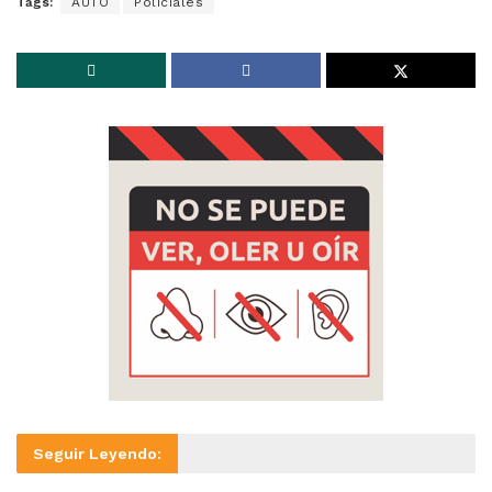
Tags:
AUTO
Policiales
Seguir Leyendo: