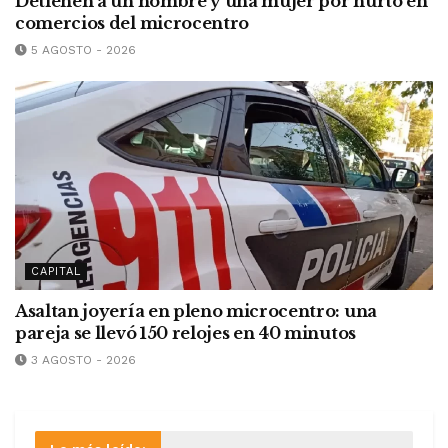
Detienen a un hombre y una mujer por hurto en
comercios del microcentro
5 AGOSTO - 2026
CAPITAL
Asaltan joyería en pleno microcentro: una
pareja se llevó 150 relojes en 40 minutos
3 AGOSTO - 2026