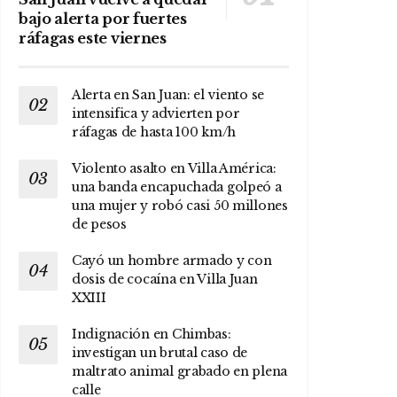
bajo alerta por fuertes
ráfagas este viernes
Alerta en San Juan: el viento se
intensifica y advierten por
ráfagas de hasta 100 km/h
Violento asalto en Villa América:
una banda encapuchada golpeó a
una mujer y robó casi 50 millones
de pesos
Cayó un hombre armado y con
dosis de cocaína en Villa Juan
XXIII
Indignación en Chimbas:
investigan un brutal caso de
maltrato animal grabado en plena
calle