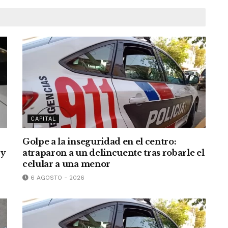
CAPITAL
Golpe a la inseguridad en el centro:
 y
atraparon a un delincuente tras robarle el
celular a una menor
6 AGOSTO - 2026