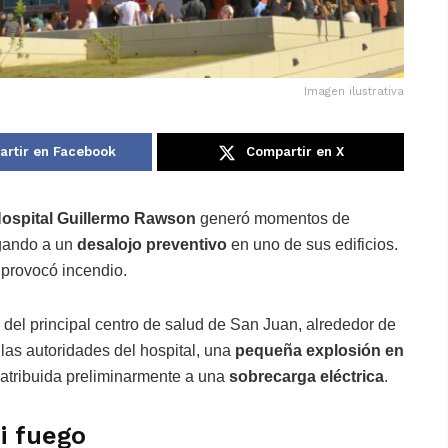
Imagen ilustrativa
rtir en Facebook
Compartir en X
ospital Guillermo Rawson
generó momentos de
igando a un
desalojo preventivo
en uno de sus edificios.
 provocó incendio.
del principal centro de salud de San Juan, alrededor de
las autoridades del hospital, una
pequeña explosión en
, atribuida preliminarmente a una
sobrecarga eléctrica
.
i fuego