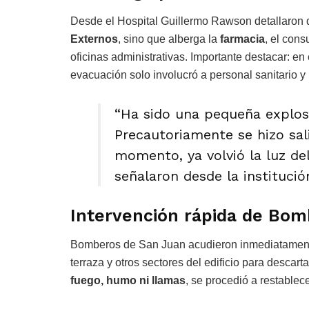
Desde el Hospital Guillermo Rawson detallaron 
Externos
, sino que alberga la
farmacia
, el cons
oficinas administrativas. Importante destacar: en 
evacuación solo involucró a personal sanitario y
“Ha sido una pequeña explosi
Precautoriamente se hizo sali
momento, ya volvió la luz del
señalaron desde la instituci
Intervención rápida de Bo
Bomberos de San Juan acudieron inmediatamente 
terraza y otros sectores del edificio para descart
fuego, humo ni llamas
, se procedió a restablecer