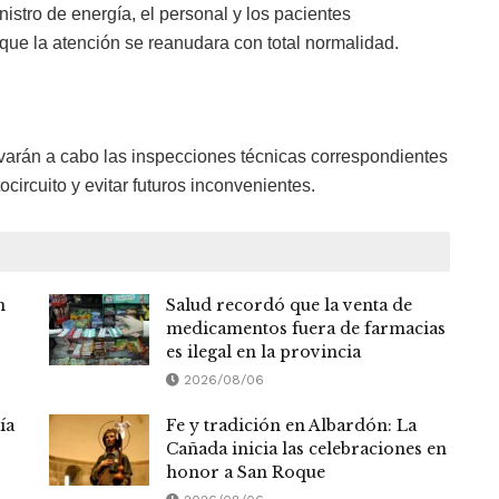
inistro de energía, el personal y los pacientes
 que la atención se reanudara con total normalidad.
evarán a cabo las inspecciones técnicas correspondientes
circuito y evitar futuros inconvenientes.
n
Salud recordó que la venta de
medicamentos fuera de farmacias
es ilegal en la provincia
2026/08/06
ía
Fe y tradición en Albardón: La
Cañada inicia las celebraciones en
honor a San Roque