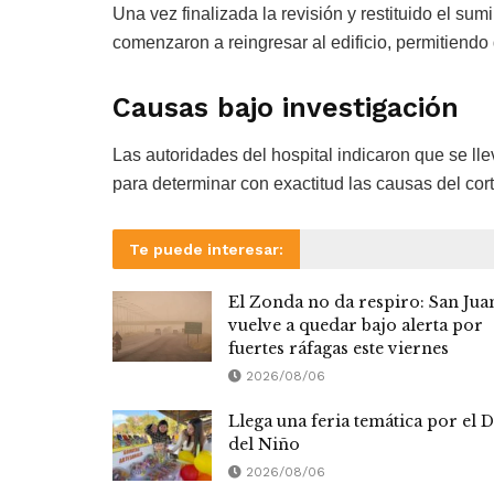
Una vez finalizada la revisión y restituido el sum
comenzaron a reingresar al edificio, permitiendo
Causas bajo investigación
Las autoridades del hospital indicaron que se ll
para determinar con exactitud las causas del corto
Te puede interesar:
El Zonda no da respiro: San Jua
vuelve a quedar bajo alerta por
fuertes ráfagas este viernes
2026/08/06
Llega una feria temática por el D
del Niño
2026/08/06