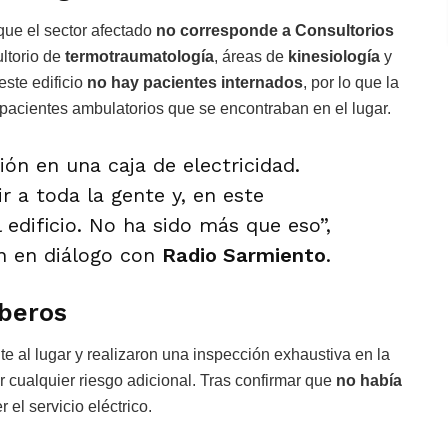
que el sector afectado
no corresponde a Consultorios
ultorio de
termotraumatología
, áreas de
kinesiología
y
este edificio
no hay pacientes internados
, por lo que la
 pacientes ambulatorios que se encontraban en el lugar.
ón en una caja de electricidad.
r a toda la gente y, en este
 edificio. No ha sido más que eso”,
ón en diálogo con
Radio Sarmiento
.
mberos
al lugar y realizaron una inspección exhaustiva en la
ar cualquier riesgo adicional. Tras confirmar que
no había
 el servicio eléctrico.