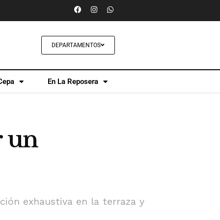
DEPARTAMENTOS
Cepa
En La Reposera
r un
ión exhaustiva en la terraza y