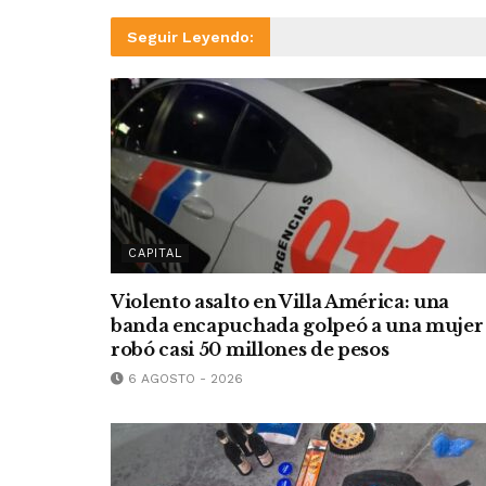
Seguir Leyendo:
CAPITAL
Violento asalto en Villa América: una
banda encapuchada golpeó a una mujer
robó casi 50 millones de pesos
6 AGOSTO - 2026