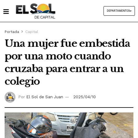
DEPARTAMENTOS
Portada
Capital
Una mujer fue embestida
por una moto cuando
cruzaba para entrar a un
colegio
Por
El Sol de San Juan
2025/04/10