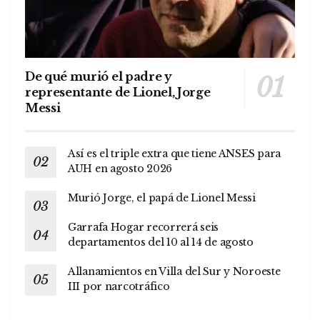
De qué murió el padre y
representante de Lionel, Jorge
Messi
Así es el triple extra que tiene ANSES para
AUH en agosto 2026
Murió Jorge, el papá de Lionel Messi
Garrafa Hogar recorrerá seis
departamentos del 10 al 14 de agosto
Allanamientos en Villa del Sur y Noroeste
III por narcotráfico