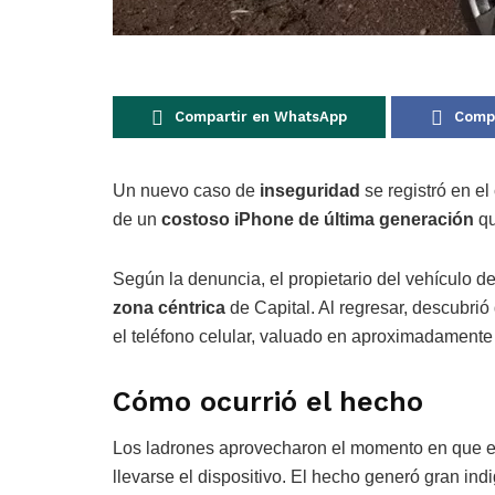
Compartir en WhatsApp
Compa
Un nuevo caso de
inseguridad
se registró en e
de un
costoso iPhone de última generación
qu
Según la denuncia, el propietario del vehículo d
zona céntrica
de Capital. Al regresar, descubrió
el teléfono celular, valuado en aproximadament
Cómo ocurrió el hecho
Los ladrones aprovecharon el momento en que el 
llevarse el dispositivo. El hecho generó gran ind