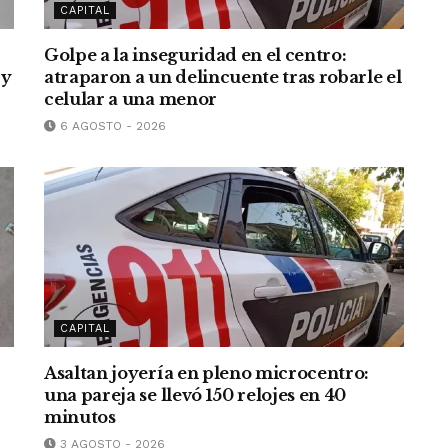
CAPITAL
Golpe a la inseguridad en el centro:
 y
atraparon a un delincuente tras robarle el
celular a una menor
6 AGOSTO - 2026
CAPITAL
Asaltan joyería en pleno microcentro:
una pareja se llevó 150 relojes en 40
minutos
3 AGOSTO - 2026