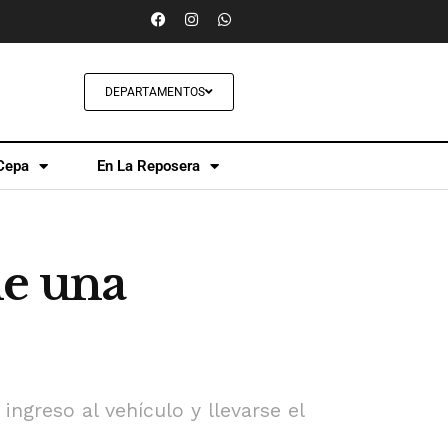
DEPARTAMENTOS
Cepa
En La Reposera
de una
ngreso al vehículo y llevarse el