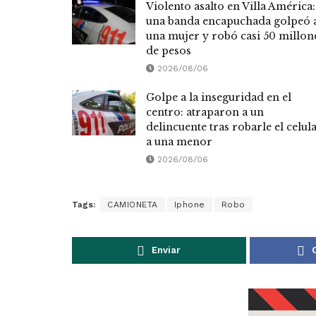
Violento asalto en Villa América:
una banda encapuchada golpeó 
una mujer y robó casi 50 millon
de pesos
2026/08/06
Golpe a la inseguridad en el
centro: atraparon a un
delincuente tras robarle el celul
a una menor
2026/08/06
Tags:
CAMIONETA
Iphone
Robo
Enviar