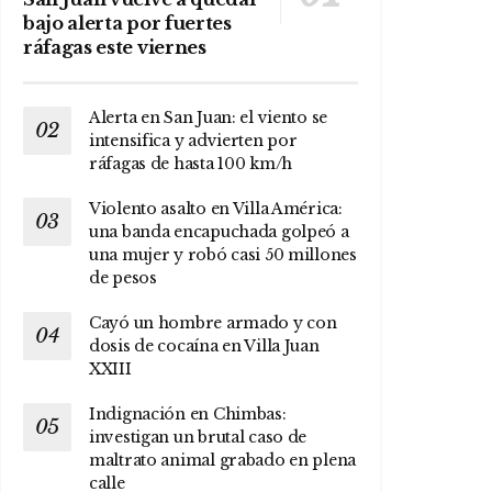
bajo alerta por fuertes
ráfagas este viernes
Alerta en San Juan: el viento se
intensifica y advierten por
ráfagas de hasta 100 km/h
Violento asalto en Villa América:
una banda encapuchada golpeó a
una mujer y robó casi 50 millones
de pesos
Cayó un hombre armado y con
dosis de cocaína en Villa Juan
XXIII
Indignación en Chimbas:
investigan un brutal caso de
maltrato animal grabado en plena
calle