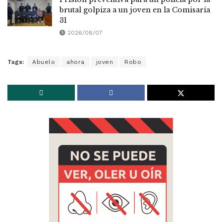
brutal golpiza a un joven en la Comisaría
31
2026/08/07
Tags:
Abuelo
ahora
joven
Robo