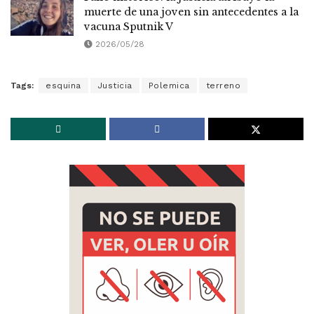
muerte de una joven sin antecedentes a la
vacuna Sputnik V
2026/05/28
Tags:
esquina
Justicia
Polemica
terreno