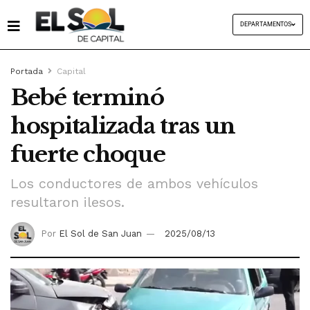
DEPARTAMENTOS
Portada
Capital
Bebé terminó
hospitalizada tras un
fuerte choque
Los conductores de ambos vehículos
resultaron ilesos.
Por
El Sol de San Juan
2025/08/13