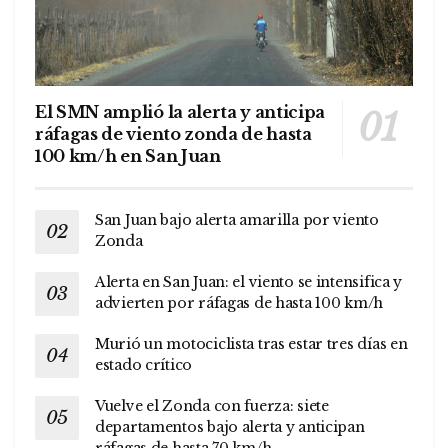
El SMN amplió la alerta y anticipa
ráfagas de viento zonda de hasta
100 km/h en San Juan
San Juan bajo alerta amarilla por viento
Zonda
Alerta en San Juan: el viento se intensifica y
advierten por ráfagas de hasta 100 km/h
Murió un motociclista tras estar tres días en
estado crítico
Vuelve el Zonda con fuerza: siete
departamentos bajo alerta y anticipan