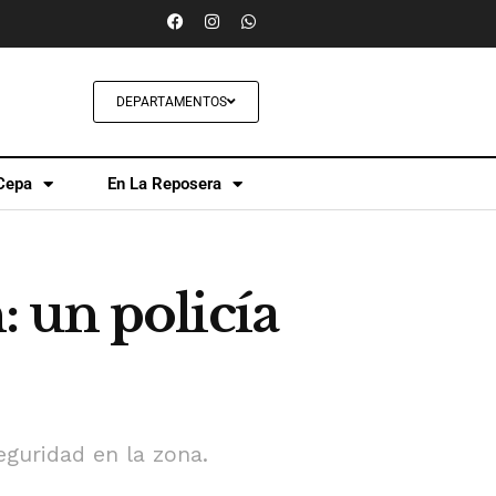
DEPARTAMENTOS
Cepa
En La Reposera
 un policía
seguridad en la zona.