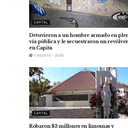
CAPITAL
Detuvieron a un hombre armado en ple
vía pública y le secuestraron un revólve
en Capita
7 AGOSTO - 2026
CAPITAL
Robaron $3 millones en limosnas y