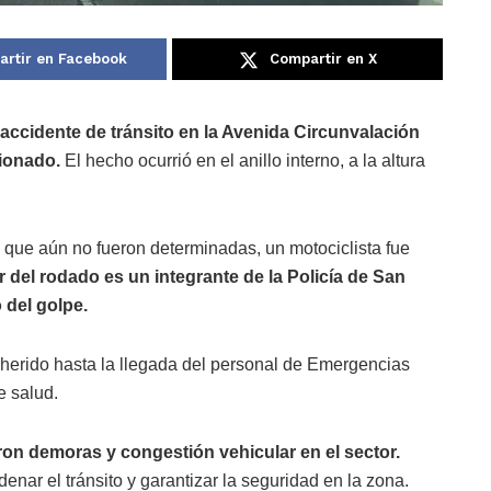
rtir en Facebook
Compartir en X
 accidente de tránsito en la Avenida Circunvalación
sionado.
El hecho ocurrió en el anillo interno, a la altura
 que aún no fueron determinadas, un motociclista fue
 del rodado es un integrante de la Policía de San
 del golpe.
l herido hasta la llegada del personal de Emergencias
e salud.
ron demoras y congestión vehicular en el sector.
denar el tránsito y garantizar la seguridad en la zona.