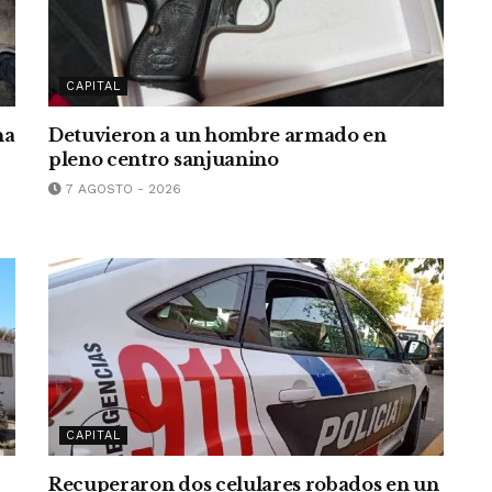
CAPITAL
na
Detuvieron a un hombre armado en
r
pleno centro sanjuanino
7 AGOSTO - 2026
CAPITAL
Recuperaron dos celulares robados en un