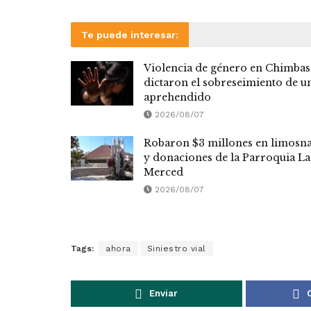
Te puede interesar:
Violencia de género en Chimbas
dictaron el sobreseimiento de u
aprehendido
2026/08/07
Robaron $3 millones en limosn
y donaciones de la Parroquia La
Merced
2026/08/07
Tags:
ahora
Siniestro vial
Enviar