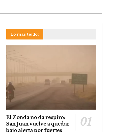
Lo más leído:
El Zonda no da respiro:
San Juan vuelve a quedar
bajo alerta por fuertes