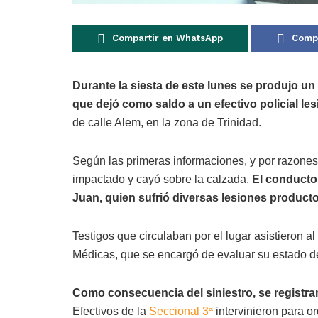
Compartir en WhatsApp
Compa
Durante la siesta de este lunes se produjo un
que dejó como saldo a un efectivo policial le
de calle Alem, en la zona de Trinidad.
Según las primeras informaciones, y por razones
impactado y cayó sobre la calzada.
El conductor
Juan, quien sufrió diversas lesiones producto
Testigos que circulaban por el lugar asistieron a
Médicas, que se encargó de evaluar su estado d
Como consecuencia del siniestro, se registra
Efectivos de la
Seccional 3ª
intervinieron para or