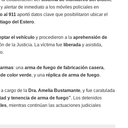
y alertar de inmediato a los móviles policiales en
 al 911
aportó datos clave que posibilitaron ubicar el
tiago del Estero
.
eptar el vehículo
y procedieron a la
aprehensión de
n de la Justicia. La víctima fue
liberada
y asistida,
o.
 armas
: una
arma de fuego de fabricación casera
,
de color verde
, y una
réplica de arma de fuego
.
, a cargo de la
Dra. Amelia Bustamante
, y fue caratulada
ertad y tenencia de arma de fuego”
. Los detenidos
les
, mientras continúan las actuaciones judiciales