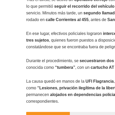
lo que permitió
seguir el recorrido del vehículo
servicio. Minutos más tarde, un
segundo llamado
rodado en
calle Corrientes al 455
, antes de
San
En ese lugar, efectivos policiales lograron
interc
tres sujetos
, quienes fueron puestos a disposició
constatándose que se encontraba fuera de peligr
Durante el procedimiento, se
secuestraron dos
conocida como
“tumbera”
, con un
cartucho AT 
La causa quedó en manos de la
UFI Flagrancia
como
“Lesiones, privación ilegítima de la lib
permanecen
alojados en dependencias policia
correspondientes.