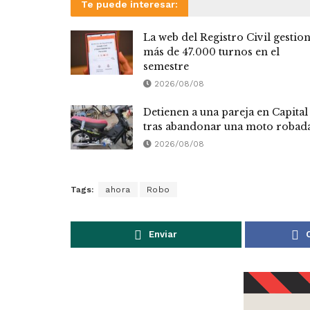
Te puede interesar:
La web del Registro Civil gestio
más de 47.000 turnos en el
semestre
2026/08/08
Detienen a una pareja en Capital
tras abandonar una moto robad
2026/08/08
Tags:
ahora
Robo
Enviar