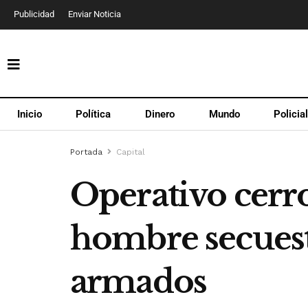
Publicidad
Enviar Noticia
Inicio
Política
Dinero
Mundo
Policia
Portada
Capital
Operativo cerro
hombre secuest
armados