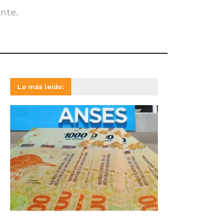
nte.
Lo más leído: