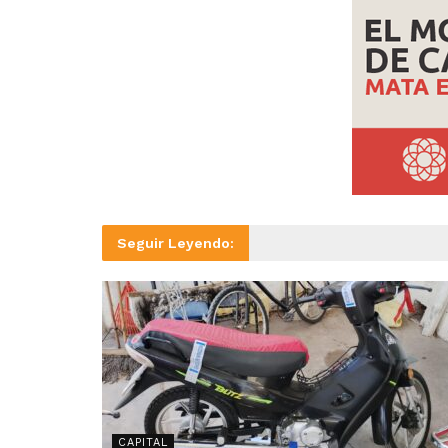
Seguir Leyendo:
CAPITAL