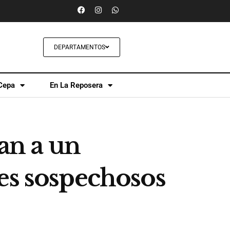
DEPARTAMENTOS
Cepa
En La Reposera
tan a un
es sospechosos