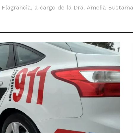
Flagrancia, a cargo de la Dra. Amelia Bustama