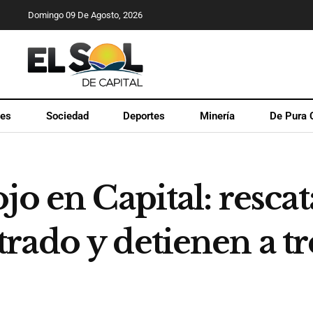
Domingo 09 De Agosto, 2026
les
Sociedad
Deportes
Minería
De Pura 
jo en Capital: resca
rado y detienen a tr