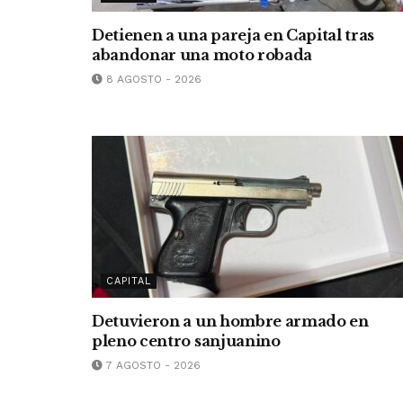
Detienen a una pareja en Capital tras
abandonar una moto robada
8 AGOSTO - 2026
CAPITAL
Detuvieron a un hombre armado en
pleno centro sanjuanino
7 AGOSTO - 2026