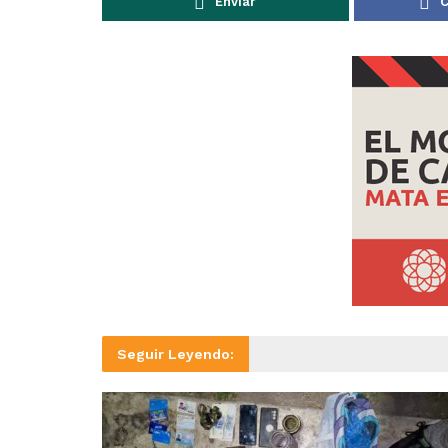
Enviar
C
Seguir Leyendo: