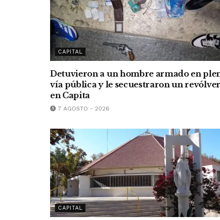
CAPITAL
Detuvieron a un hombre armado en ple
vía pública y le secuestraron un revólve
en Capita
7 AGOSTO - 2026
CAPITAL