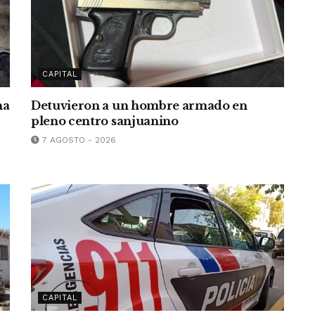
CAPITAL
na
Detuvieron a un hombre armado en
r
pleno centro sanjuanino
7 AGOSTO - 2026
CAPITAL