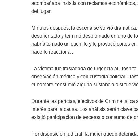
acompañaba insistía con reclamos económicos, s
del lugar.
Minutos después, la escena se volvió dramática. 
desorientado y terminó desplomado en uno de los
habría tomado un cuchillo y le provocó cortes e
hacerlo reaccionar.
La víctima fue trasladada de urgencia al Hospita
observación médica y con custodia policial. Hast
el hombre consumió alguna sustancia o si fue víc
Durante las pericias, efectivos de Criminalístic
interés para la causa. Los análisis serán clave pa
existió participación de terceros o consumo de d
Por disposición judicial, la mujer quedó detenid