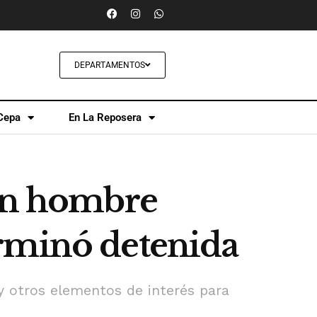
DEPARTAMENTOS
Cepa
En La Reposera
 un hombre
rminó detenida
 y otros elementos de interés para