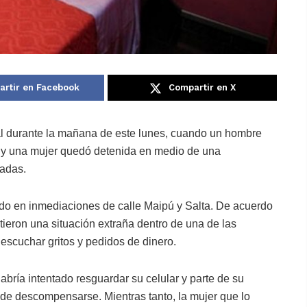
rtir en Facebook
Compartir en X
al durante la mañana de este lunes, cuando un hombre
o y una mujer quedó detenida en medio de una
zadas.
cado en inmediaciones de calle Maipú y Salta. De acuerdo
tieron una situación extraña dentro de una de las
s escuchar gritos y pedidos de dinero.
bría intentado resguardar su celular y parte de su
 de descompensarse. Mientras tanto, la mujer que lo