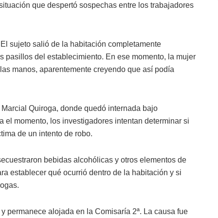
ituación que despertó sospechas entre los trabajadores
El sujeto salió de la habitación completamente
 pasillos del establecimiento. En ese momento, la mujer
n las manos, aparentemente creyendo que así podía
l Marcial Quiroga, donde quedó internada bajo
a el momento, los investigadores intentan determinar si
tima de un intento de robo.
a secuestraron bebidas alcohólicas y otros elementos de
ra establecer qué ocurrió dentro de la habitación y si
rogas.
a y permanece alojada en la Comisaría 2ª. La causa fue