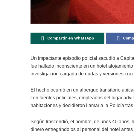
Compartir en WhatsApp
Compa
Un impactante episodio policial sacudió a Capit
fue hallado inconsciente en un hotel alojamient
investigación cargada de dudas y versiones cru
El hecho ocurrió en un albergue transitorio ubi
con fuentes policiales, empleados del lugar advir
habitaciones y decidieron llamar a la Policía tra
Según trascendió, el hombre, de unos 40 años, ha
dinero entregándolos al personal del hotel antes