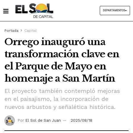
DEPARTAMENTOS
Portada
Capital
Orrego inauguró una
transformación clave en
el Parque de Mayo en
homenaje a San Martín
El proyecto también contempló mejoras
en el paisajismo, la incorporación de
nuevos arbustos y señalética histórica.
Por
El Sol de San Juan
2025/08/18