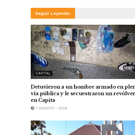
Seguir Leyendo:
CAPITAL
Detuvieron a un hombre armado en ple
vía pública y le secuestraron un revólve
en Capita
7 AGOSTO - 2026