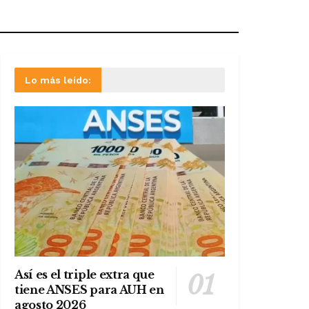
Lo más leído:
Así es el triple extra que
tiene ANSES para AUH en
agosto 2026