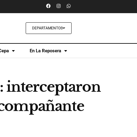
DEPARTAMENTOS
Cepa
En La Reposera
: interceptaron
acompañante