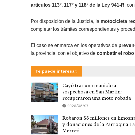
artículos 113°, 117° y 118° de la Ley 941-R
, co
Por disposición de la Justicia, la
motocicleta re
completar los trámites correspondientes y proce
El caso se enmarca en los operativos de
prevenc
la provincia, con el objetivo de
combatir el robo
Te puede interesar:
Cayó tras una maniobra
sospechosa en San Martín:
recuperaron una moto robada
2026/08/07
Robaron $3 millones en limosn
y donaciones de la Parroquia La
Merced