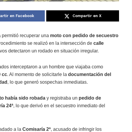
rtir en Facebook
Compartir en X
a
permitió recuperar una
moto con pedido de secuestro
procedimiento se realizó en la intersección de
calle
ivos detectaron un rodado en situación irregular.
mados interceptaron a un hombre que viajaba como
 cc
. Al momento de solicitarle la
documentación del
edad
, lo que generó sospechas inmediatas.
o había sido robada
y registraba un
pedido de
ía 24ª
, lo que derivó en el secuestro inmediato del
sladado a la
Comisaría 2ª
, acusado de infringir los