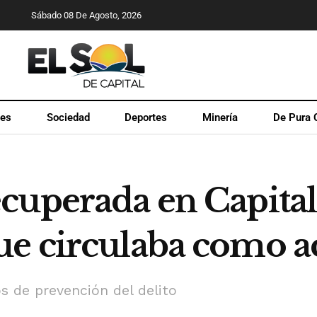
Sábado 08 De Agosto, 2026
les
Sociedad
Deportes
Minería
De Pura 
cuperada en Capital
ue circulaba como 
s de prevención del delito