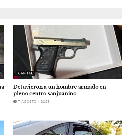
CAPITAL
na
Detuvieron a un hombre armado en
r
pleno centro sanjuanino
7 AGOSTO - 2026