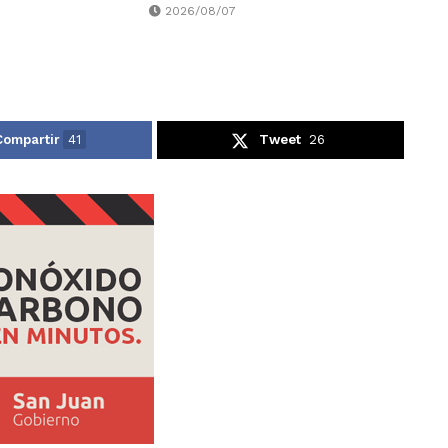
2026/08/07
Compartir
41
Tweet
26