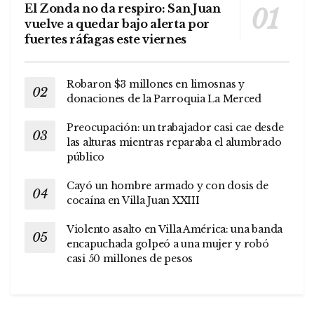
El Zonda no da respiro: San Juan
vuelve a quedar bajo alerta por
fuertes ráfagas este viernes
Robaron $3 millones en limosnas y
donaciones de la Parroquia La Merced
Preocupación: un trabajador casi cae desde
las alturas mientras reparaba el alumbrado
público
Cayó un hombre armado y con dosis de
cocaína en Villa Juan XXIII
Violento asalto en Villa América: una banda
encapuchada golpeó a una mujer y robó
casi 50 millones de pesos