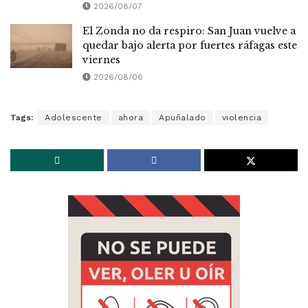
2026/08/07
El Zonda no da respiro: San Juan vuelve a
quedar bajo alerta por fuertes ráfagas este
viernes
2026/08/06
Tags:
Adolescente
ahora
Apuñalado
violencia