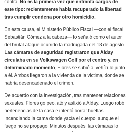
contra.
No es la primera vez que enfrenta cargos de
este tipo: recientemente había recuperado la libertad
tras cumplir condena por otro homicidio.
En esta causa, el Ministerio Público Fiscal —con el fiscal
Sebastián Gómez a la cabeza— lo señaló como el autor
del brutal ataque ocurrido la madrugada del 18 de agosto.
Las cámaras de seguridad registraron que Alday
circulaba en su Volkswagen Golf por el centro y, en
determinado momento
, Flores se subió al vehículo junto
a él. Ambos llegaron a la vivienda de la víctima, donde se
habría desencadenado el crimen.
De acuerdo con la investigación, tras mantener relaciones
sexuales, Flores golpeó, ató y asfixió a Alday. Luego robó
pertenencias de la casa e intentó borrar huellas
incendiando la cama donde yacía el cuerpo, aunque el
fuego no se propagó. Minutos después, las cámaras lo