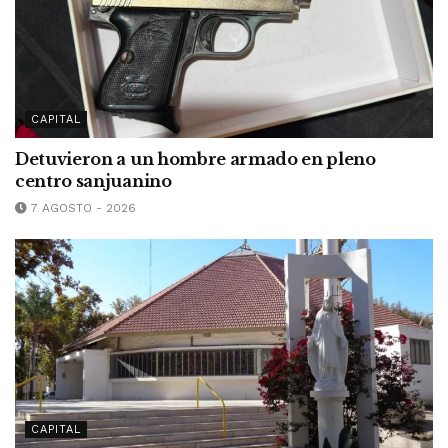
CAPITAL
Detuvieron a un hombre armado en pleno
centro sanjuanino
7 AGOSTO - 2026
CAPITAL