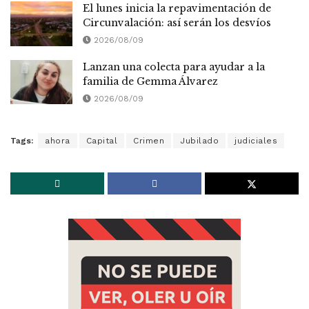
El lunes inicia la repavimentación de
Circunvalación: así serán los desvíos
2026/08/09
Lanzan una colecta para ayudar a la
familia de Gemma Álvarez
2026/08/09
Tags:
ahora
Capital
Crimen
Jubilado
judiciales