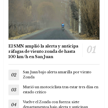
El SMN amplió la alerta y anticipa
ráfagas de viento zonda de hasta
100 km/h en San Juan
San Juan bajo alerta amarilla por viento
Zonda
Murió un motociclista tras estar tres días en
estado crítico
Vuelve el Zonda con fuerza: siete
departamentos bajo alerta y anticipan