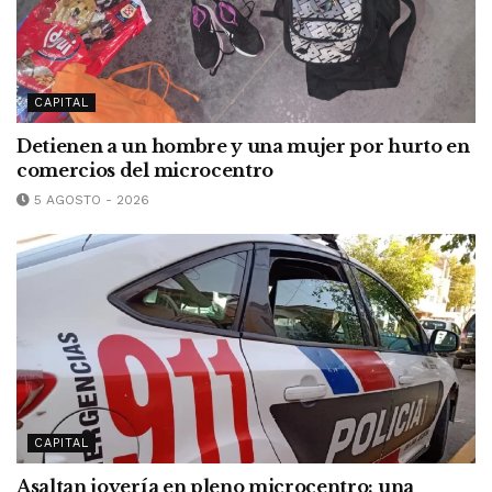
CAPITAL
Detienen a un hombre y una mujer por hurto en
comercios del microcentro
5 AGOSTO - 2026
CAPITAL
Asaltan joyería en pleno microcentro: una