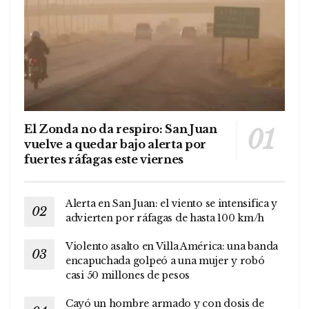
El Zonda no da respiro: San Juan
vuelve a quedar bajo alerta por
fuertes ráfagas este viernes
Alerta en San Juan: el viento se intensifica y
advierten por ráfagas de hasta 100 km/h
Violento asalto en Villa América: una banda
encapuchada golpeó a una mujer y robó
casi 50 millones de pesos
Cayó un hombre armado y con dosis de