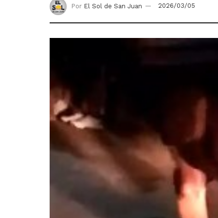
Por
El Sol de San Juan
2026/03/05