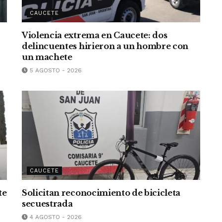
CAUCETE
Violencia extrema en Caucete: dos
delincuentes hirieron a un hombre con
un machete
5 AGOSTO - 2026
CAUCETE
te
Solicitan reconocimiento de bicicleta
secuestrada
4 AGOSTO - 2026