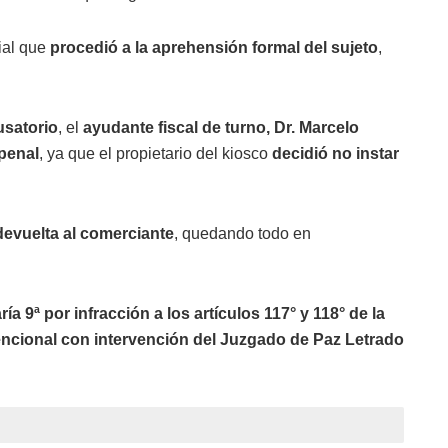
ial que
procedió a la aprehensión formal del sujeto
,
usatorio
, el
ayudante fiscal de turno, Dr. Marcelo
 penal
, ya que el propietario del kiosco
decidió no instar
devuelta al comerciante
, quedando todo en
ía 9ª por infracción a los artículos 117° y 118° de la
ncional con intervención del Juzgado de Paz Letrado