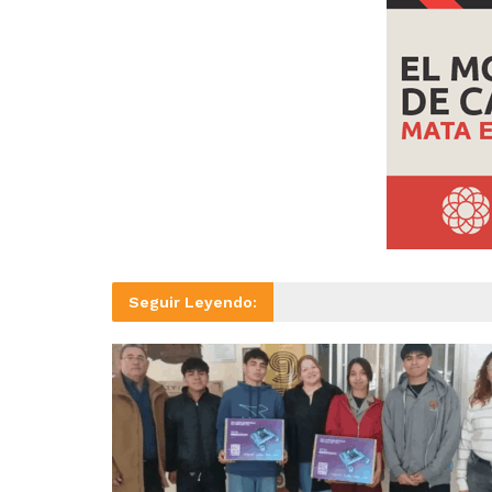
Seguir Leyendo: