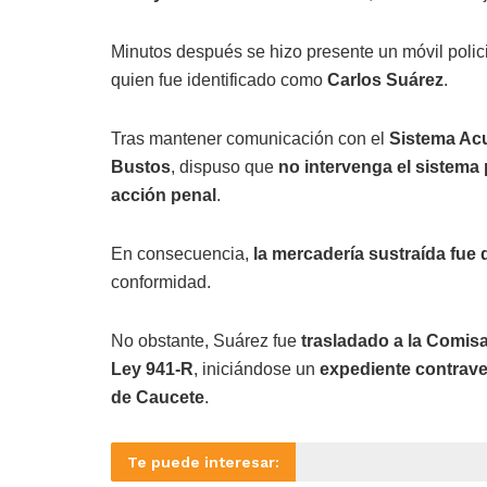
Minutos después se hizo presente un móvil polic
quien fue identificado como
Carlos Suárez
.
Tras mantener comunicación con el
Sistema Ac
Bustos
, dispuso que
no intervenga el sistema
acción penal
.
En consecuencia,
la mercadería sustraída fue 
conformidad.
No obstante, Suárez fue
trasladado a la Comisar
Ley 941-R
, iniciándose un
expediente contrave
de Caucete
.
Te puede interesar: