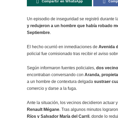
Compartir en WhatsApp
Compa
Un episodio de inseguridad se registró durante 
y redujeron a un hombre que había robado me
Septiembre
.
El hecho ocurrió en inmediaciones de
Avenida d
policial fue comisionado tras recibir el aviso sob
Según informaron fuentes policiales,
dos vecino
encontraban conversando con
Aranda, propieta
a un hombre de contextura delgada
sustraer cua
comercio y darse a la fuga.
Ante la situación, los vecinos decidieron actuar 
Renault Mégane
. Tras algunos minutos lograro
Ríos y Salvador María del Carril
, donde lo redu