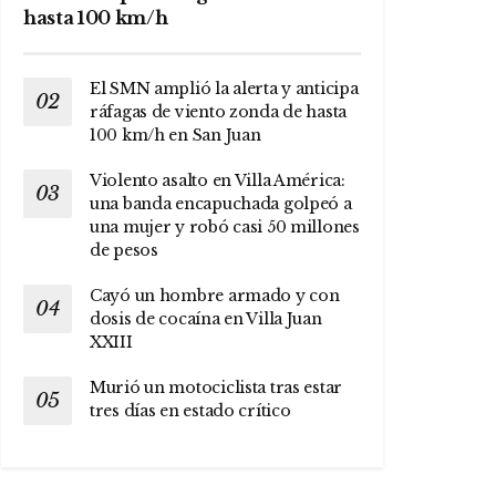
hasta 100 km/h
El SMN amplió la alerta y anticipa
ráfagas de viento zonda de hasta
100 km/h en San Juan
Violento asalto en Villa América:
una banda encapuchada golpeó a
una mujer y robó casi 50 millones
de pesos
Cayó un hombre armado y con
dosis de cocaína en Villa Juan
XXIII
Murió un motociclista tras estar
tres días en estado crítico