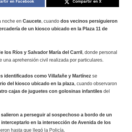
rtir en Facebook
Compartir en X
la noche en
Caucete
, cuando
dos vecinos persiguieron
rcadería de un kiosco ubicado en la Plaza 11 de
e los Ríos y Salvador María del Carril
, donde personal
re una aprehensión civil realizada por particulares.
s identificados como Villafañe y Martínez
se
rio del kiosco ubicado en la plaza
, cuando observaron
tro cajas de juguetes con golosinas infantiles
del
y
salieron a perseguir al sospechoso a bordo de un
n
interceptarlo en la intersección de Avenida de los
jeron hasta que llegó la Policía.