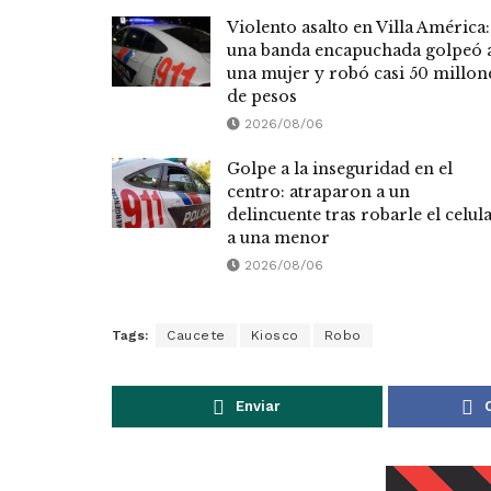
Violento asalto en Villa América:
una banda encapuchada golpeó 
una mujer y robó casi 50 millon
de pesos
2026/08/06
Golpe a la inseguridad en el
centro: atraparon a un
delincuente tras robarle el celul
a una menor
2026/08/06
Tags:
Caucete
Kiosco
Robo
Enviar