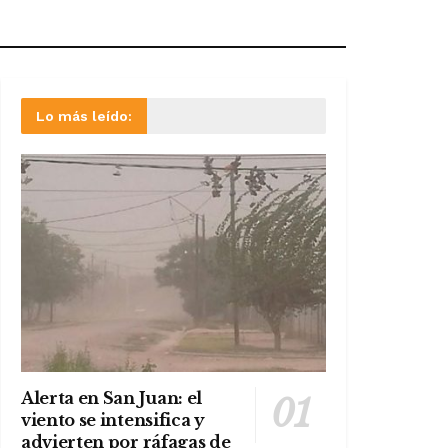
Lo más leído:
Alerta en San Juan: el
viento se intensifica y
advierten por ráfagas de