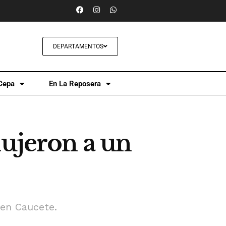
DEPARTAMENTOS
Cepa
En La Reposera
dujeron a un
 en Caucete.