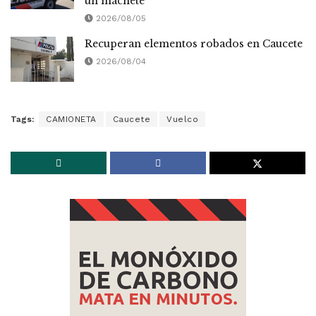
un machete
2026/08/05
Recuperan elementos robados en Caucete
2026/08/04
Tags:
CAMIONETA
Caucete
Vuelco