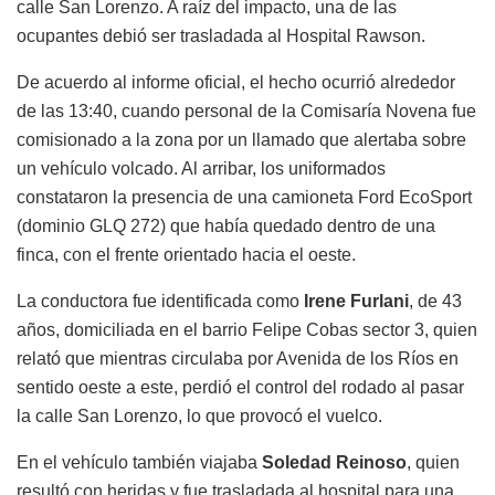
calle San Lorenzo. A raíz del impacto, una de las
ocupantes debió ser trasladada al Hospital Rawson.
De acuerdo al informe oficial, el hecho ocurrió alrededor
de las 13:40, cuando personal de la Comisaría Novena fue
comisionado a la zona por un llamado que alertaba sobre
un vehículo volcado. Al arribar, los uniformados
constataron la presencia de una camioneta Ford EcoSport
(dominio GLQ 272) que había quedado dentro de una
finca, con el frente orientado hacia el oeste.
La conductora fue identificada como
Irene Furlani
, de 43
años, domiciliada en el barrio Felipe Cobas sector 3, quien
relató que mientras circulaba por Avenida de los Ríos en
sentido oeste a este, perdió el control del rodado al pasar
la calle San Lorenzo, lo que provocó el vuelco.
En el vehículo también viajaba
Soledad Reinoso
, quien
resultó con heridas y fue trasladada al hospital para una