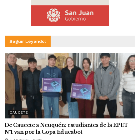
Seguir Leyendo:
CAUCETE
De Caucete a Neuquén: estudiantes de la EPET
N°1 van por la Copa Educabot