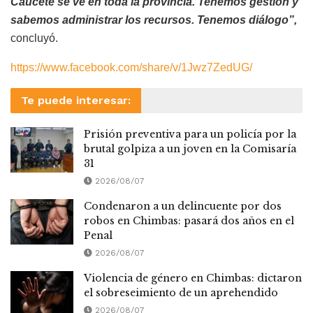
Caucete se ve en toda la provincia. Tenemos gestión y
sabemos administrar los recursos. Tenemos diálogo”,
concluyó.
https://www.facebook.com/share/v/1Jwz7ZedUG/
Te puede interesar:
Prisión preventiva para un policía por la
brutal golpiza a un joven en la Comisaría
31
2026/08/07
Condenaron a un delincuente por dos
robos en Chimbas: pasará dos años en el
Penal
2026/08/07
Violencia de género en Chimbas: dictaron
el sobreseimiento de un aprehendido
2026/08/07