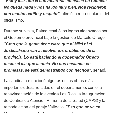
“Estoy feliz con la convocatoria fantástica en Caucete.
No queda nada y nos ha ido muy bien. Nos recibieron
con mucho cariño y respeto”,
afirmó la representante del
oficialismo.
Durante su visita, Palma resaltó los logros alcanzados por
el Gobierno provincial bajo la gestión de Marcelo Orrego.
“Creo que la gente tiene claro que ni Milei ni el
Justicialismo van a resolver los problemas de la
provincia. Lo está haciendo el gobernador Orrego
desde el día que asumió. No nos basamos en
promesas, se está demostrando con hechos”,
señaló.
La candidata mencionó algunas de las obras más
importantes desarrolladas en el departamento, como la
repavimentación de la avenida Los Ríos, la inauguración
de Centros de Atención Primaria de la Salud (CAPS) y la
remodelación del paraje Vallecito.
“Eso que se ve en