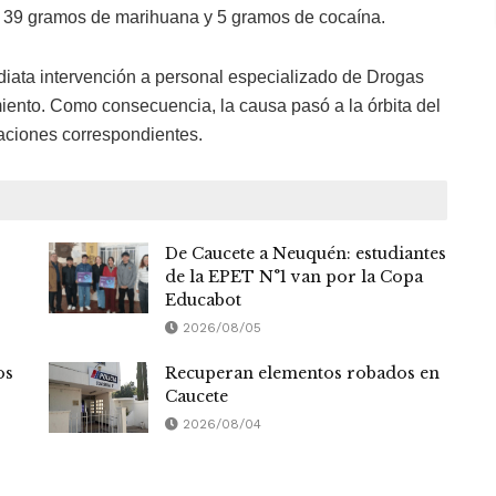
a, 39 gramos de marihuana y 5 gramos de cocaína.
ediata intervención a personal especializado de Drogas
miento. Como consecuencia, la causa pasó a la órbita del
aciones correspondientes.
De Caucete a Neuquén: estudiantes
de la EPET N°1 van por la Copa
Educabot
2026/08/05
os
Recuperan elementos robados en
Caucete
2026/08/04