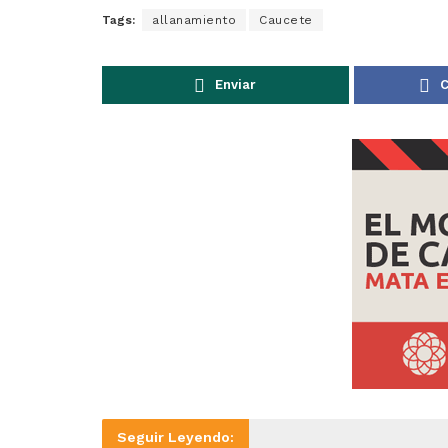
Tags:
allanamiento
Caucete
Enviar
C
Seguir Leyendo: