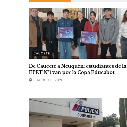
CAUCETE
De Caucete a Neuquén: estudiantes de la
EPET N°1 van por la Copa Educabot
5 AGOSTO - 2026