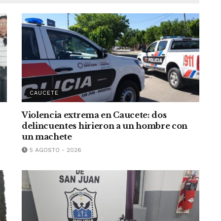
CAUCETE
Violencia extrema en Caucete: dos
delincuentes hirieron a un hombre con
un machete
5 AGOSTO - 2026