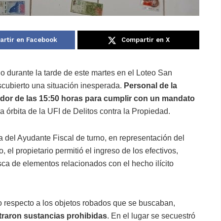
rtir en Facebook
Compartir en X
do durante la tarde de este martes en el Loteo San
scubierto una situación inesperada.
Personal de la
dedor de las 15:50 horas para cumplir con un mandato
 la órbita de la UFI de Delitos contra la Propiedad.
a del Ayudante Fiscal de turno, en representación del
, el propietario permitió el ingreso de los efectivos,
ca de elementos relacionados con el hecho ilícito
vo respecto a los objetos robados que se buscaban,
traron sustancias prohibidas
. En el lugar se secuestró