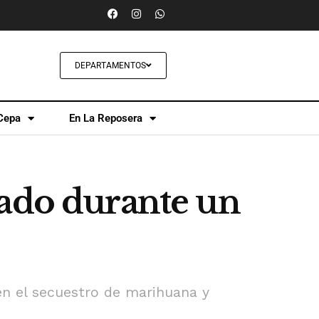
DEPARTAMENTOS
Cepa
En La Reposera
rado durante un
en el secuestro de marihuana y