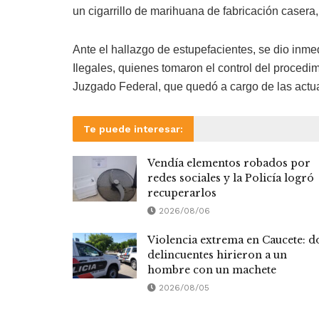
un cigarrillo de marihuana de fabricación caser
Ante el hallazgo de estupefacientes, se dio inm
Ilegales, quienes tomaron el control del procedi
Juzgado Federal, que quedó a cargo de las actu
Te puede interesar:
Vendía elementos robados por
redes sociales y la Policía logró
recuperarlos
2026/08/06
Violencia extrema en Caucete: d
delincuentes hirieron a un
hombre con un machete
2026/08/05