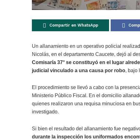
Compartir en WhatsApp
Compa
Un allanamiento en un operativo policial realiza
Nicolás, en el departamento Caucete, dejó al de
Comisaría 37° se constituyó en el lugar alre
judicial vinculado a una causa por robo
, bajo
El procedimiento se llevó a cabo con la presenci
Ministerio Público Fiscal. En el domicilio allanado
quienes realizaron una requisa minuciosa en bus
investigado.
Si bien el resultado del allanamiento fue negati
durante la inspección los uniformados encon