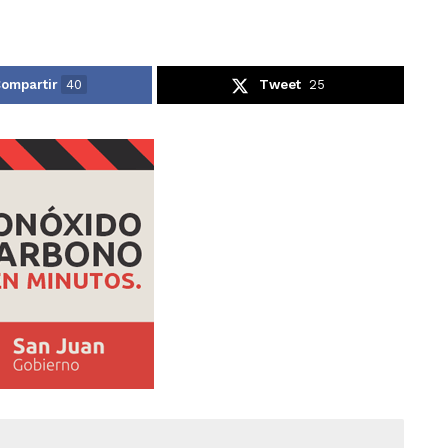
ompartir
40
Tweet
25