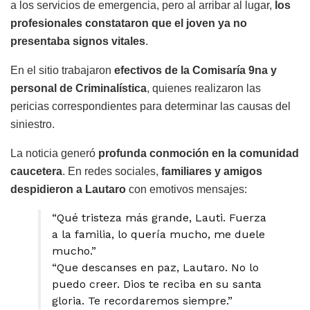
a los servicios de emergencia, pero al arribar al lugar,
los
profesionales constataron que el joven ya no
presentaba signos vitales
.
En el sitio trabajaron
efectivos de la Comisaría 9na y
personal de Criminalística
, quienes realizaron las
pericias correspondientes para determinar las causas del
siniestro.
La noticia generó
profunda conmoción en la comunidad
caucetera
. En redes sociales,
familiares y amigos
despidieron a Lautaro
con emotivos mensajes:
“Qué tristeza más grande, Lauti. Fuerza
a la familia, lo quería mucho, me duele
mucho.”
“Que descanses en paz, Lautaro. No lo
puedo creer. Dios te reciba en su santa
gloria. Te recordaremos siempre.”