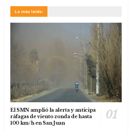
Lo más leído:
El SMN amplió la alerta y anticipa
ráfagas de viento zonda de hasta
100 km/h en San Juan