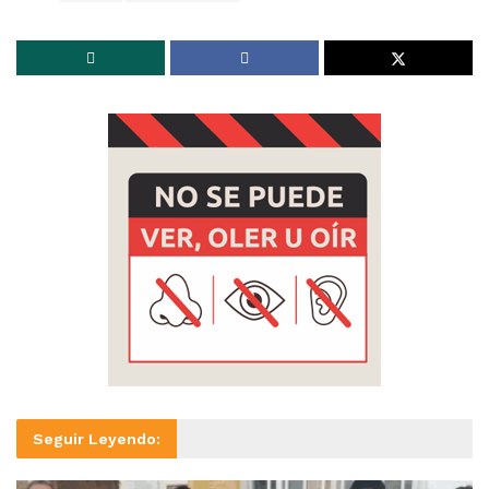
Seguir Leyendo: