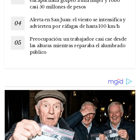
encapuchada golpeó a una mujer y robó
casi 50 millones de pesos
Alerta en San Juan: el viento se intensifica y
advierten por ráfagas de hasta 100 km/h
Preocupación: un trabajador casi cae desde
las alturas mientras reparaba el alumbrado
público