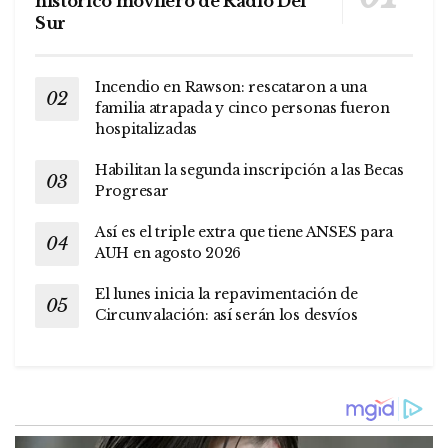
histórico movilero de Radio Del
Sur
Incendio en Rawson: rescataron a una
familia atrapada y cinco personas fueron
hospitalizadas
Habilitan la segunda inscripción a las Becas
Progresar
Así es el triple extra que tiene ANSES para
AUH en agosto 2026
El lunes inicia la repavimentación de
Circunvalación: así serán los desvíos