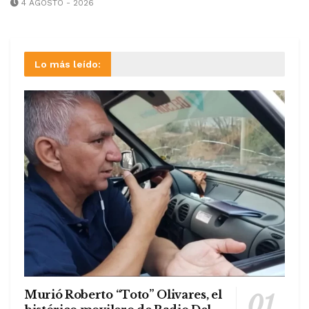
4 AGOSTO - 2026
Lo más leído:
Murió Roberto “Toto” Olivares, el