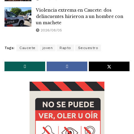
Violencia extrema en Caucete: dos
delincuentes hirieron a un hombre con
un machete
2026/08/05
Tags:
Caucete
joven
Rapto
Secuestro