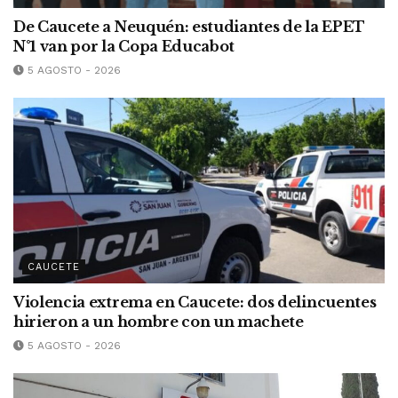
De Caucete a Neuquén: estudiantes de la EPET
N°1 van por la Copa Educabot
5 AGOSTO - 2026
CAUCETE
Violencia extrema en Caucete: dos delincuentes
hirieron a un hombre con un machete
5 AGOSTO - 2026