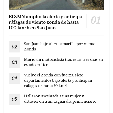
El SMN amplió la alerta y anticipa
ráfagas de viento zonda de hasta
100 km/h en San Juan
San Juan bajo alerta amarilla por viento
Zonda
Murió un motociclista tras estar tres días en
estado crítico
Vuelve el Zonda con fuerza: siete
departamentos bajo alerta y anticipan
ráfagas de hasta 70 km/h
Hallaron asesinada a una mujer y
detuvieron a un exguardia penitenciario