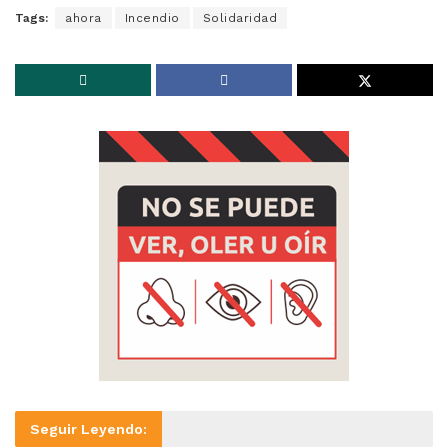
Tags:
ahora
Incendio
Solidaridad
Seguir Leyendo: