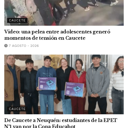
CAUCETE
Video: una pelea entre adolescentes generó
momentos de tensión en Caucete
7 AGOSTO - 2026
CAUCETE
De Caucete a Neuquén: estudiantes de la EPET
N°1 van por la Copa Educabot