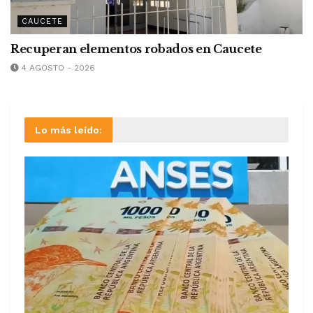
CAUCETE
Recuperan elementos robados en Caucete
4 AGOSTO - 2026
Lo más leído: