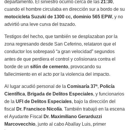
departamento. El siniestro ocurrió cerca de las
21:30
,
cuando el hombre circulaba en dirección sur a bordo de su
motocicleta Suzuki de 1300 cc, dominio 565 EPW
, y no
advirtió una leve curva del trazado.
Testigos del hecho, que también se desplazaban por la
zona regresando desde San Ceferino, relataron que el
conductor los sobrepasó “a gran velocidad” segundos
antes de que perdiera el control y colisionara contra el
borde de un
sifón de cemento
, provocando su
fallecimiento en el acto por la violencia del impacto.
Al lugar acudió personal de la
Comisaría 37ª
,
Policía
Científica
,
Brigada de Delitos Especiales
, y funcionarios
de la
UFI de Delitos Especiales
, bajo la dirección del
fiscal
Dr. Francisco Nicolía
. También trabajó en la escena
el Ayudante Fiscal
Dr. Maximiliano Gerarduzzi
Marcovecchio
, junto al cabo Aballay Luis, primer