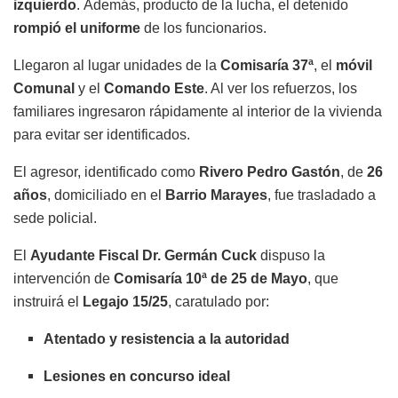
izquierdo
. Además, producto de la lucha, el detenido
rompió el uniforme
de los funcionarios.
Llegaron al lugar unidades de la
Comisaría 37ª
, el
móvil
Comunal
y el
Comando Este
. Al ver los refuerzos, los
familiares ingresaron rápidamente al interior de la vivienda
para evitar ser identificados.
El agresor, identificado como
Rivero Pedro Gastón
, de
26
años
, domiciliado en el
Barrio Marayes
, fue trasladado a
sede policial.
El
Ayudante Fiscal Dr. Germán Cuck
dispuso la
intervención de
Comisaría 10ª de 25 de Mayo
, que
instruirá el
Legajo 15/25
, caratulado por:
Atentado y resistencia a la autoridad
Lesiones en concurso ideal