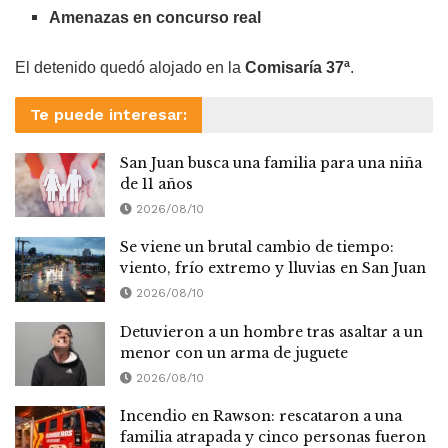
Amenazas en concurso real
El detenido quedó alojado en la
Comisaría 37ª
.
Te puede interesar:
San Juan busca una familia para una niña
de 11 años
2026/08/10
Se viene un brutal cambio de tiempo:
viento, frío extremo y lluvias en San Juan
2026/08/10
Detuvieron a un hombre tras asaltar a un
menor con un arma de juguete
2026/08/10
Incendio en Rawson: rescataron a una
familia atrapada y cinco personas fueron