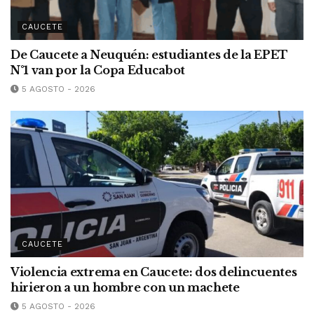
CAUCETE
De Caucete a Neuquén: estudiantes de la EPET
N°1 van por la Copa Educabot
5 AGOSTO - 2026
CAUCETE
Violencia extrema en Caucete: dos delincuentes
hirieron a un hombre con un machete
5 AGOSTO - 2026