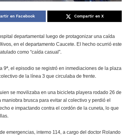
rtir en Facebook
Compartir en X
spital departamental luego de protagonizar una caída
 Olivos, en el departamento Caucete. El hecho ocurrió este
ratulado como “caída casual”.
 9ª, el episodio se registró en inmediaciones de la plaza
colectivo de la línea 3 que circulaba de frente.
uien se movilizaba en una bicicleta playera rodado 26 de
 maniobra brusca para evitar al colectivo y perdió el
echo e impactando contra el cordón de la cuneta, lo que
llas.
 de emergencias, interno 114, a cargo del doctor Rolando