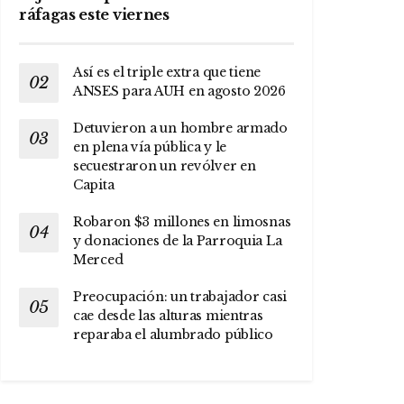
ráfagas este viernes
Así es el triple extra que tiene
ANSES para AUH en agosto 2026
Detuvieron a un hombre armado
en plena vía pública y le
secuestraron un revólver en
Capita
Robaron $3 millones en limosnas
y donaciones de la Parroquia La
Merced
Preocupación: un trabajador casi
cae desde las alturas mientras
reparaba el alumbrado público