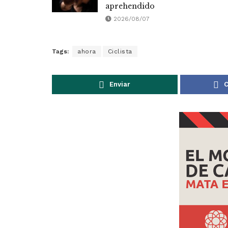
aprehendido
2026/08/07
Tags:
ahora
Ciclista
Enviar
C