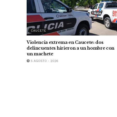
CAUCETE
Violencia extrema en Caucete: dos
delincuentes hirieron a un hombre con
un machete
5 AGOSTO - 2026