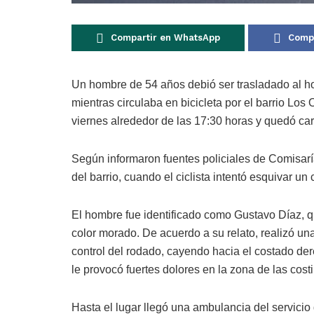
Compartir en WhatsApp
Compa
Un hombre de 54 años debió ser trasladado al ho
mientras circulaba en bicicleta por el barrio Los
viernes alrededor de las 17:30 horas y quedó ca
Según informaron fuentes policiales de Comisaría
del barrio, cuando el ciclista intentó esquivar un 
El hombre fue identificado como Gustavo Díaz, q
color morado. De acuerdo a su relato, realizó una
control del rodado, cayendo hacia el costado der
le provocó fuertes dolores en la zona de las costi
Hasta el lugar llegó una ambulancia del servicio