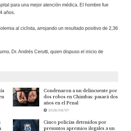
ospital para una mejor atención médica. El hombre fue
4 años.
olemia al ciclista, arrojando un resultado positivo de 2,36
urno, Dr. Andrés Cerutti, quien dispuso el inicio de
ía
Condenaron a un delincuente por
en
dos robos en Chimbas: pasará dos
años en el Penal
2026/08/07
:
Cinco policías detenidos por
n
presuntos apremios ilegales a un