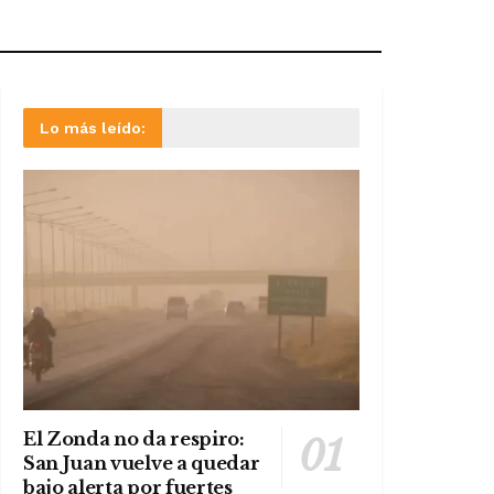
Lo más leído:
El Zonda no da respiro:
San Juan vuelve a quedar
bajo alerta por fuertes