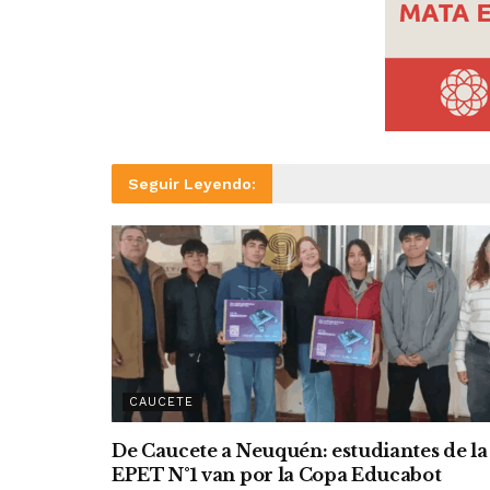
Seguir Leyendo:
CAUCETE
De Caucete a Neuquén: estudiantes de la
EPET N°1 van por la Copa Educabot