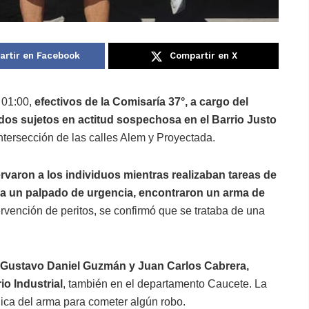
rtir en Facebook
Compartir en X
 01:00,
efectivos de la Comisaría 37°, a cargo del
s sujetos en actitud sospechosa en el Barrio Justo
intersección de las calles Alem y Proyectada.
varon a los individuos mientras realizaban tareas de
 a un palpado de urgencia, encontraron un arma de
ervención de peritos, se confirmó que se trataba de una
 Gustavo Daniel Guzmán y Juan Carlos Cabrera,
o Industrial
, también en el departamento Caucete. La
éplica del arma para cometer algún robo.