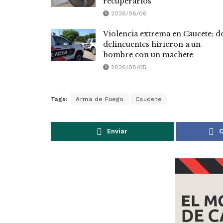
recuperarlos
2026/08/06
Violencia extrema en Caucete: d
delincuentes hirieron a un
hombre con un machete
2026/08/05
Tags:
Arma de Fuego
Caucete
Enviar
C