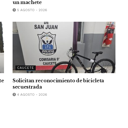
un machete
5 AGOSTO - 2026
CAUCETE
te
Solicitan reconocimiento de bicicleta
secuestrada
4 AGOSTO - 2026