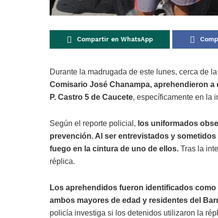
Compartir en WhatsApp
Compa
Durante la madrugada de este lunes, cerca de la
Comisario José Chanampa, aprehendieron a do
P. Castro 5 de Caucete
, específicamente en la 
Según el reporte policial,
los uniformados obser
prevención. Al ser entrevistados y sometidos
fuego en la cintura de uno de ellos.
Tras la int
réplica.
Los aprehendidos fueron identificados como
ambos mayores de edad y residentes del Barri
policía investiga si los detenidos utilizaron la r