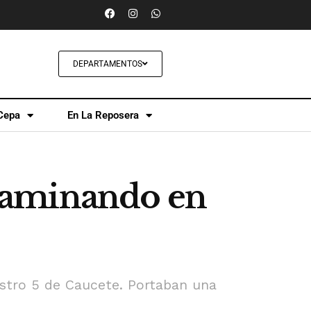
DEPARTAMENTOS
Cepa
En La Reposera
caminando en
astro 5 de Caucete. Portaban una