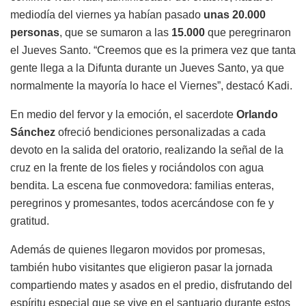
mediodía del viernes ya habían pasado
unas 20.000
personas
, que se sumaron a las
15.000
que peregrinaron
el Jueves Santo. “Creemos que es la primera vez que tanta
gente llega a la Difunta durante un Jueves Santo, ya que
normalmente la mayoría lo hace el Viernes”, destacó Kadi.
En medio del fervor y la emoción, el sacerdote
Orlando
Sánchez
ofreció bendiciones personalizadas a cada
devoto en la salida del oratorio, realizando la señal de la
cruz en la frente de los fieles y rociándolos con agua
bendita. La escena fue conmovedora: familias enteras,
peregrinos y promesantes, todos acercándose con fe y
gratitud.
Además de quienes llegaron movidos por promesas,
también hubo visitantes que eligieron pasar la jornada
compartiendo mates y asados en el predio, disfrutando del
espíritu especial que se vive en el santuario durante estos