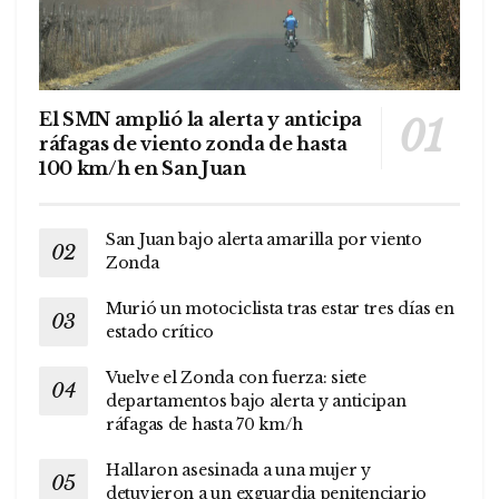
El SMN amplió la alerta y anticipa
ráfagas de viento zonda de hasta
100 km/h en San Juan
San Juan bajo alerta amarilla por viento
Zonda
Murió un motociclista tras estar tres días en
estado crítico
Vuelve el Zonda con fuerza: siete
departamentos bajo alerta y anticipan
ráfagas de hasta 70 km/h
Hallaron asesinada a una mujer y
detuvieron a un exguardia penitenciario