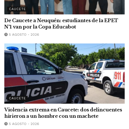
CAUCETE
De Caucete a Neuquén: estudiantes de la EPET
N°1 van por la Copa Educabot
5 AGOSTO - 2026
CAUCETE
Violencia extrema en Caucete: dos delincuentes
hirieron a un hombre con un machete
5 AGOSTO - 2026