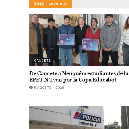
Seguir Leyendo:
CAUCETE
De Caucete a Neuquén: estudiantes de la
EPET N°1 van por la Copa Educabot
5 AGOSTO - 2026