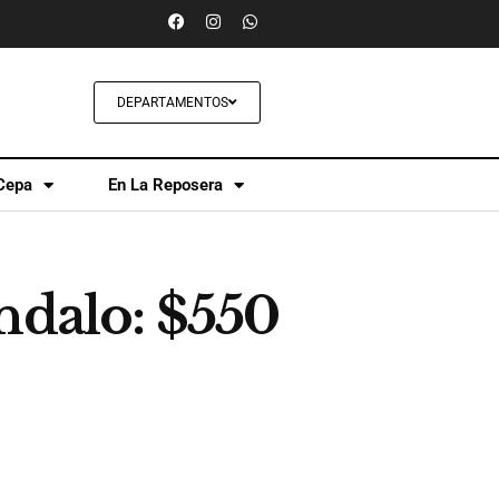
DEPARTAMENTOS
Cepa
En La Reposera
ndalo: $550