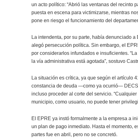
un acto político: “Abrió las ventanas del recinto
puesta en escena para victimizarse, mientras nos
pone en riesgo el funcionamiento del departamen
La intendenta, por su parte, había denunciado a
alegó persecución política. Sin embargo, el EPR
por considerarlos infundados e insuficientes. “L
la vía administrativa está agotada”, sostuvo Cast
La situación es crítica, ya que según el artículo 
constancia de deuda —como ya ocurrió— DECSA e
incluso proceder al corte del servicio. “Cualquie
municipio, como usuario, no puede tener privilegios
El EPRE ya instó formalmente a la empresa a inici
un plan de pago inmediato. Hasta el momento, est
partes fue en abril, pero no se concretó.