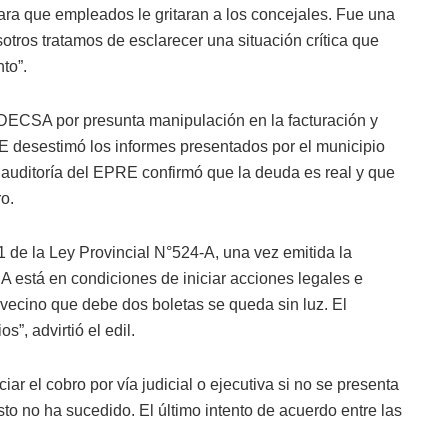
 para que empleados le gritaran a los concejales. Fue una
otros tratamos de esclarecer una situación crítica que
to”.
 DECSA por presunta manipulación en la facturación y
E desestimó los informes presentados por el municipio
a auditoría del EPRE confirmó que la deuda es real y que
ro.
41 de la Ley Provincial N°524-A, una vez emitida la
stá en condiciones de iniciar acciones legales e
r vecino que debe dos boletas se queda sin luz. El
”, advirtió el edil.
ar el cobro por vía judicial o ejecutiva si no se presenta
o no ha sucedido. El último intento de acuerdo entre las