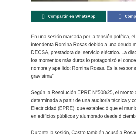
Compartir en WhatsApp
Compa
En una sesión marcada por la tensión política, e
intendenta Romina Rosas debido a una deuda mi
DECSA, prestadora del servicio eléctrico. La di
los momentos más duros lo protagonizó el concej
nombre y apellido: Romina Rosas. Es la responsa
gravísima”.
Según la Resolución EPRE N°508/25, el monto a
determinada a partir de una auditoría técnica y c
Electricidad (EPRE), que estableció que el muni
en edificios públicos y alumbrado desde diciem
Durante la sesión, Castro también acusó a Rosas d