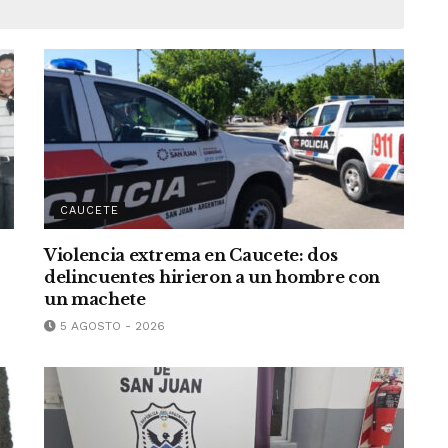
CAUCETE
Violencia extrema en Caucete: dos
delincuentes hirieron a un hombre con
un machete
5 AGOSTO - 2026