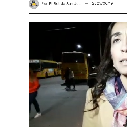
Por
El Sol de San Juan
2025/06/19