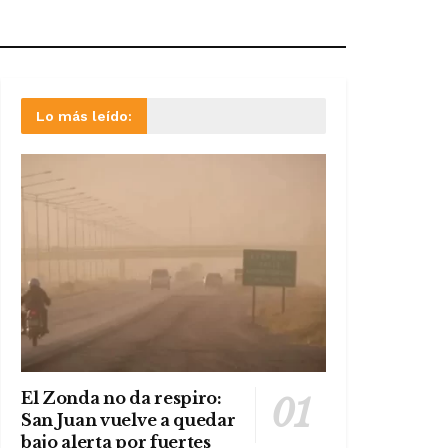
Lo más leído:
El Zonda no da respiro:
San Juan vuelve a quedar
bajo alerta por fuertes