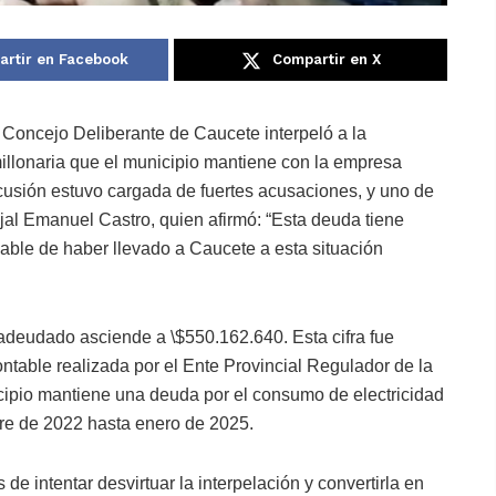
rtir en Facebook
Compartir en X
l Concejo Deliberante de Caucete interpeló a la
llonaria que el municipio mantiene con la empresa
scusión estuvo cargada de fuertes acusaciones, y uno de
al Emanuel Castro, quien afirmó: “Esta deuda tiene
ble de haber llevado a Caucete a esta situación
deudado asciende a \$550.162.640. Esta cifra fue
ontable realizada por el Ente Provincial Regulador de la
cipio mantiene una deuda por el consumo de electricidad
bre de 2022 hasta enero de 2025.
e intentar desvirtuar la interpelación y convertirla en