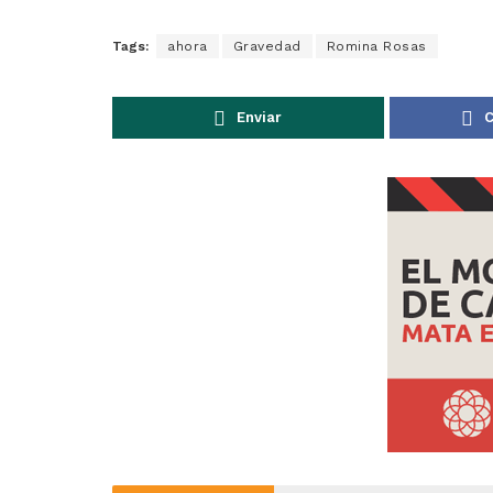
Tags:
ahora
Gravedad
Romina Rosas
Enviar
C