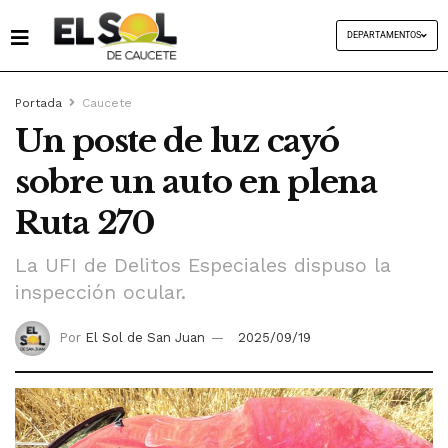
DEPARTAMENTOS
Portada
Caucete
Un poste de luz cayó
sobre un auto en plena
Ruta 270
La UFI de Delitos Especiales dispuso la
inspección ocular.
Por
El Sol de San Juan
2025/09/19