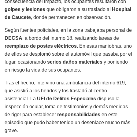
consecuencia del impacto, los ocupantes resultaron con
golpes y lesiones
que obligaron a su traslado al
Hospital
de Caucete
, donde permanecen en observación.
Según fuentes policiales, en la zona trabajaba personal de
DECSA
, a bordo del interno 18, realizando tareas de
reemplazo de postes eléctricos
. En esas maniobras, uno
de ellos se desplomó sobre el automóvil que pasaba por el
lugar, ocasionando
serios daños materiales
y poniendo
en riesgo la vida de sus ocupantes.
Tras el hecho, intervino una ambulancia del interno 619,
que asistió a los heridos y los trasladó al centro
asistencial. La
UFI de Delitos Especiales
dispuso la
inspección ocular, toma de testimonios y demás medidas
de rigor para establecer
responsabilidades
en este
episodio que pudo haber tenido un desenlace mucho más
grave.