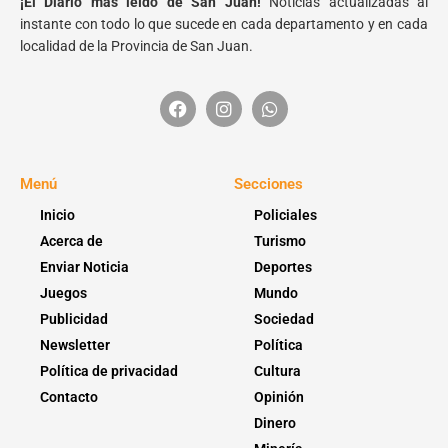
¡El Diario más leído de San Juan!
Noticias actualizadas al
instante con todo lo que sucede en cada departamento y en cada
localidad de la Provincia de San Juan.
Menú
Secciones
Inicio
Policiales
Acerca de
Turismo
Enviar Noticia
Deportes
Juegos
Mundo
Publicidad
Sociedad
Newsletter
Política
Política de privacidad
Cultura
Contacto
Opinión
Dinero