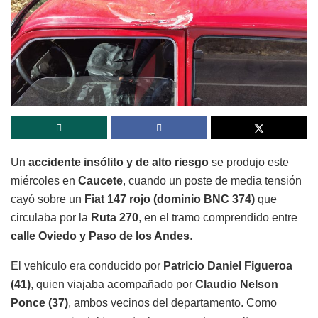
Un
accidente insólito y de alto riesgo
se produjo este
miércoles en
Caucete
, cuando un poste de media tensión
cayó sobre un
Fiat 147 rojo (dominio BNC 374)
que
circulaba por la
Ruta 270
, en el tramo comprendido entre
calle Oviedo y Paso de los Andes
.
El vehículo era conducido por
Patricio Daniel Figueroa
(41)
, quien viajaba acompañado por
Claudio Nelson
Ponce (37)
, ambos vecinos del departamento. Como