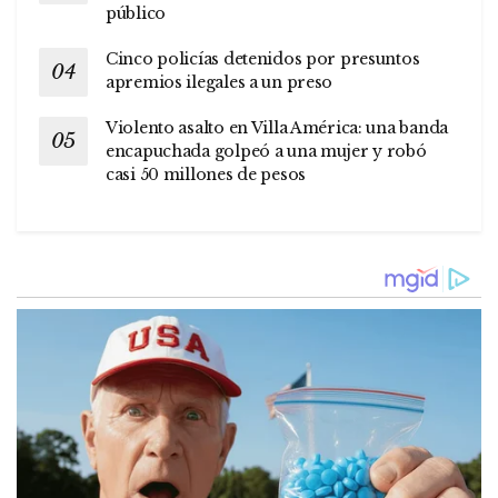
público
Cinco policías detenidos por presuntos
apremios ilegales a un preso
Violento asalto en Villa América: una banda
encapuchada golpeó a una mujer y robó
casi 50 millones de pesos