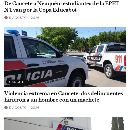
De Caucete a Neuquén: estudiantes de la EPET
N°1 van por la Copa Educabot
5 AGOSTO - 2026
CAUCETE
Violencia extrema en Caucete: dos delincuentes
hirieron a un hombre con un machete
5 AGOSTO - 2026