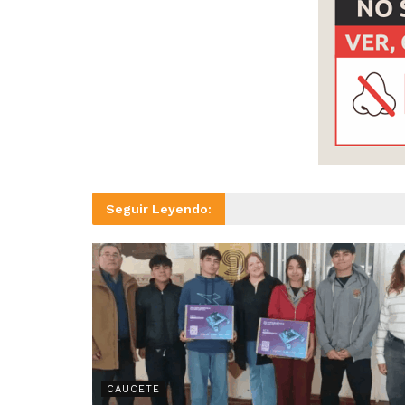
Seguir Leyendo:
CAUCETE