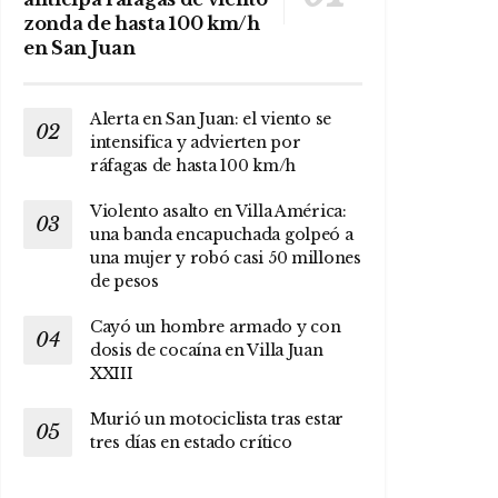
zonda de hasta 100 km/h
en San Juan
Alerta en San Juan: el viento se
intensifica y advierten por
ráfagas de hasta 100 km/h
Violento asalto en Villa América:
una banda encapuchada golpeó a
una mujer y robó casi 50 millones
de pesos
Cayó un hombre armado y con
dosis de cocaína en Villa Juan
XXIII
Murió un motociclista tras estar
tres días en estado crítico