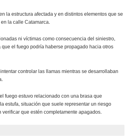
n la estructura afectada y en distintos elementos que se
 en la calle Catamarca.
ionadas ni víctimas como consecuencia del siniestro,
 que el fuego podría haberse propagado hacia otros
intentar controlar las llamas mientras se desarrollaban
a.
del fuego estuvo relacionado con una brasa que
la estufa, situación que suele representar un riesgo
n verificar que estén completamente apagados.