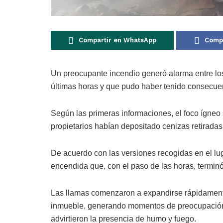
Compartir en WhatsApp
Compa
Un preocupante incendio generó alarma entre los
últimas horas y que pudo haber tenido consecu
Según las primeras informaciones, el foco ígneo 
propietarios habían depositado cenizas retiradas 
De acuerdo con las versiones recogidas en el lu
encendida que, con el paso de las horas, terminó
Las llamas comenzaron a expandirse rápidamente
inmueble, generando momentos de preocupación 
advirtieron la presencia de humo y fuego.