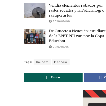
Vendía elementos robados por
redes sociales y la Policía logró
recuperarlos
2026/08/06
De Caucete a Neuquén: estudiant
de la EPET N°1 van por la Copa
Educabot
2026/08/05
Tags:
Caucete
Incendio
Enviar
C