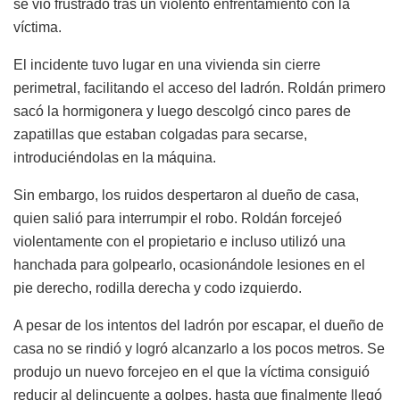
se vio frustrado tras un violento enfrentamiento con la
víctima.
El incidente tuvo lugar en una vivienda sin cierre
perimetral, facilitando el acceso del ladrón. Roldán primero
sacó la hormigonera y luego descolgó cinco pares de
zapatillas que estaban colgadas para secarse,
introduciéndolas en la máquina.
Sin embargo, los ruidos despertaron al dueño de casa,
quien salió para interrumpir el robo. Roldán forcejeó
violentamente con el propietario e incluso utilizó una
hanchada para golpearlo, ocasionándole lesiones en el
pie derecho, rodilla derecha y codo izquierdo.
A pesar de los intentos del ladrón por escapar, el dueño de
casa no se rindió y logró alcanzarlo a los pocos metros. Se
produjo un nuevo forcejeo en el que la víctima consiguió
reducir al delincuente a golpes, hasta que finalmente llegó