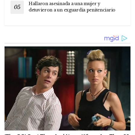
Hallaron asesinada a una mujer y
detuvieron a un exguardia penitenciario