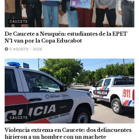
CAUCETE
De Caucete a Neuquén: estudiantes de la EPET
N°1 van por la Copa Educabot
5 AGOSTO - 2026
CAUCETE
Violencia extrema en Caucete: dos delincuentes
hirieron a un hombre con un machete