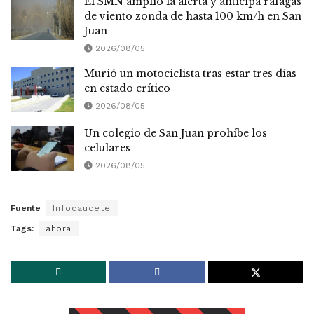
El SMN amplió la alerta y anticipa ráfagas
de viento zonda de hasta 100 km/h en San
Juan
2026/08/05
Murió un motociclista tras estar tres días
en estado crítico
2026/08/05
Un colegio de San Juan prohíbe los
celulares
2026/08/05
Fuente
Infocaucete
Tags:
ahora