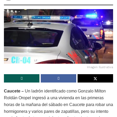
Imagen Ilustrativa
Caucete –
Un ladrón identificado como Gonzalo Milton
Roldán Oropel ingresó a una vivienda en las primeras
horas de la mañana del sábado en Caucete para robar una
hormigonera y varios pares de zapatillas, pero su intento