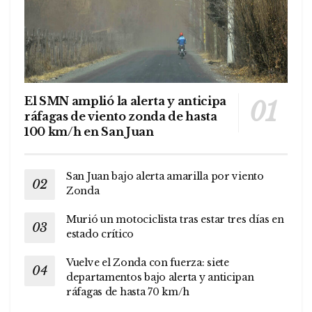
El SMN amplió la alerta y anticipa
ráfagas de viento zonda de hasta
100 km/h en San Juan
San Juan bajo alerta amarilla por viento
Zonda
Murió un motociclista tras estar tres días en
estado crítico
Vuelve el Zonda con fuerza: siete
departamentos bajo alerta y anticipan
ráfagas de hasta 70 km/h