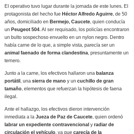
El operativo tuvo lugar durante la jornada de este lunes. El
protagonista del hecho fue
Héctor Alfredo Aguirre
, de 50
años, domiciliado en
Bermejo, Caucete
, quien conducía
un
Peugeot 504
. Al ser requisado, los policías encontraron
un bulto sospechoso envuelto en un nylon negro. Dentro
había carne de lo que, a simple vista, parecía ser un
animal faenado de forma clandestina
, presuntamente un
ternero.
Junto a la carne, los efectivos hallaron una
balanza
portátil
, una
sierra de mano
y un
cuchillo de gran
tamaño
, elementos que refuerzan la hipótesis de faena
ilegal.
Ante el hallazgo, los efectivos dieron intervención
inmediata a la
Jueza de Paz de Caucete
, quien ordenó
labrar un expediente contravencional
y
radiar de
circulación el vehículo
, ya que
carecía de la