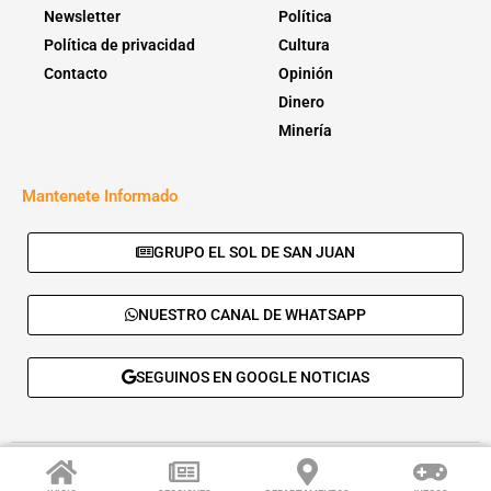
Newsletter
Política
Política de privacidad
Cultura
Contacto
Opinión
Dinero
Minería
Mantenete Informado
GRUPO EL SOL DE SAN JUAN
NUESTRO CANAL DE WHATSAPP
SEGUINOS EN GOOGLE NOTICIAS
© 2026 - El Sol de San Juan. Todos los derechos reservados. |