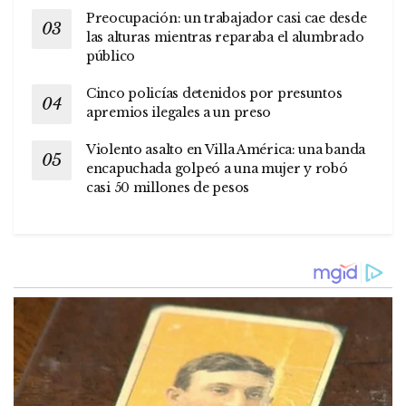
Preocupación: un trabajador casi cae desde
las alturas mientras reparaba el alumbrado
público
Cinco policías detenidos por presuntos
apremios ilegales a un preso
Violento asalto en Villa América: una banda
encapuchada golpeó a una mujer y robó
casi 50 millones de pesos