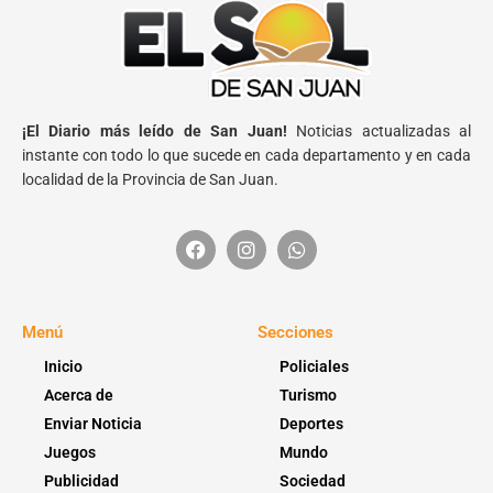
¡El Diario más leído de San Juan!
Noticias actualizadas al
instante con todo lo que sucede en cada departamento y en cada
localidad de la Provincia de San Juan.
Menú
Secciones
Inicio
Policiales
Acerca de
Turismo
Enviar Noticia
Deportes
Juegos
Mundo
Publicidad
Sociedad