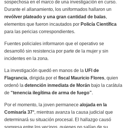
sospechosa en el marco de una investigación en curso.
Durante el allanamiento, los uniformados hallaron un
revólver plateado y una gran cantidad de balas
,
elementos que fueron incautados por
Policía Científica
para las pericias correspondientes.
Fuentes policiales informaron que el operativo se
desarrolló sin resistencia por parte de la mujer y sin
incidentes en la zona.
La investigación quedó en manos de la
UFI de
Flagrancia
, dirigida por el
fiscal Mauricio Flores
, quien
ordenó la
detención inmediata de Morán
bajo la carátula
de
“tenencia ilegítima de arma de fuego”
.
Por el momento, la joven permanece
alojada en la
Comisaría 37°
, mientras avanza la causa judicial que
determinará su situación procesal. El hallazgo causó
sorpresa entre los vecinos, quienes no salían de su