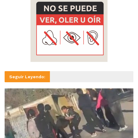
Seguir Leyendo: