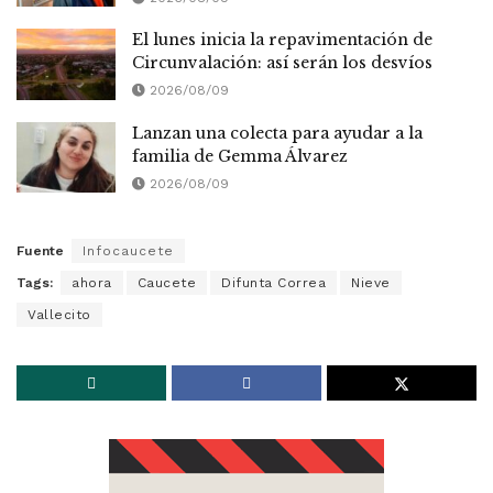
El lunes inicia la repavimentación de
Circunvalación: así serán los desvíos
2026/08/09
Lanzan una colecta para ayudar a la
familia de Gemma Álvarez
2026/08/09
Fuente
Infocaucete
Tags:
ahora
Caucete
Difunta Correa
Nieve
Vallecito