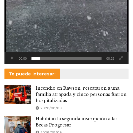
00:00
00:25
Te puede interesar:
Incendio en Rawson: rescataron a una
familia atrapada y cinco personas fueron
hospitalizadas
2026/08/09
Habilitan la segunda inscripción a las
Becas Progresar
2026/08/09