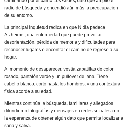
caminando por el barrio Los Andes, dato que amplió el
radio de búsqueda y encendió aún más la preocupación
de su entorno.
La principal inquietud radica en que Nidia padece
Alzheimer, una enfermedad que puede provocar
desorientación, pérdida de memoria y dificultades para
reconocer lugares o encontrar el camino de regreso a su
hogar.
Al momento de desaparecer, vestía zapatillas de color
rosado, pantalón verde y un pullover de lana. Tiene
cabello blanco, corto hasta los hombros, y una contextura
física acorde a su edad.
Mientras continúa la búsqueda, familiares y allegados
difundieron fotografías y mensajes en redes sociales con
la esperanza de obtener algún dato que permita localizarla
sana y salva.