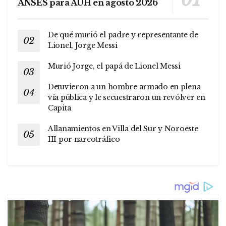
ANSES para AUH en agosto 2026
De qué murió el padre y representante de
Lionel, Jorge Messi
Murió Jorge, el papá de Lionel Messi
Detuvieron a un hombre armado en plena
vía pública y le secuestraron un revólver en
Capita
Allanamientos en Villa del Sur y Noroeste
III por narcotráfico