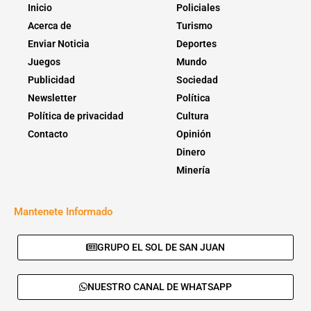
Inicio
Policiales
Acerca de
Turismo
Enviar Noticia
Deportes
Juegos
Mundo
Publicidad
Sociedad
Newsletter
Política
Política de privacidad
Cultura
Contacto
Opinión
Dinero
Minería
Mantenete Informado
GRUPO EL SOL DE SAN JUAN
NUESTRO CANAL DE WHATSAPP