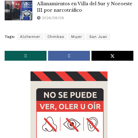
Allanamientos en Villa del Sur y Noroeste
III por narcotráfico
2026/08/08
Tags:
Alzheimer
Chimbas
Mujer
San Juan