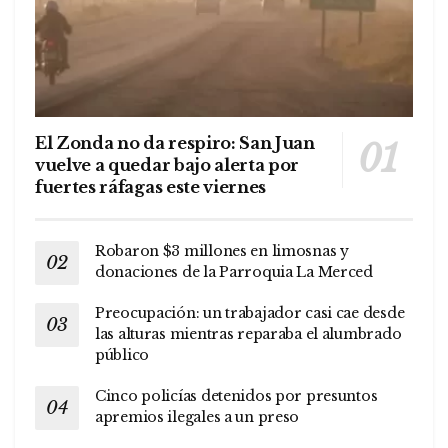
El Zonda no da respiro: San Juan
vuelve a quedar bajo alerta por
fuertes ráfagas este viernes
Robaron $3 millones en limosnas y
donaciones de la Parroquia La Merced
Preocupación: un trabajador casi cae desde
las alturas mientras reparaba el alumbrado
público
Cinco policías detenidos por presuntos
apremios ilegales a un preso