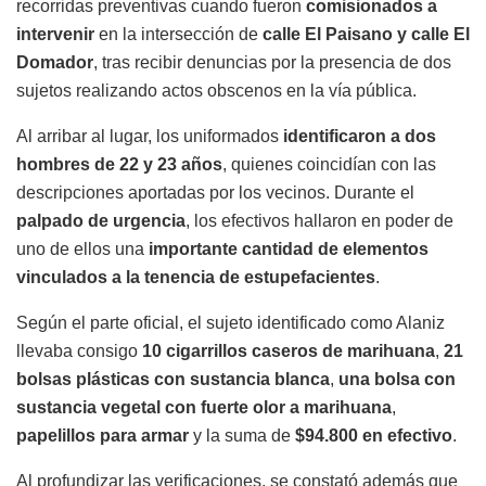
recorridas preventivas cuando fueron
comisionados a
intervenir
en la intersección de
calle El Paisano y calle El
Domador
, tras recibir denuncias por la presencia de dos
sujetos realizando actos obscenos en la vía pública.
Al arribar al lugar, los uniformados
identificaron a dos
hombres de 22 y 23 años
, quienes coincidían con las
descripciones aportadas por los vecinos. Durante el
palpado de urgencia
, los efectivos hallaron en poder de
uno de ellos una
importante cantidad de elementos
vinculados a la tenencia de estupefacientes
.
Según el parte oficial, el sujeto identificado como Alaniz
llevaba consigo
10 cigarrillos caseros de marihuana
,
21
bolsas plásticas con sustancia blanca
,
una bolsa con
sustancia vegetal con fuerte olor a marihuana
,
papelillos para armar
y la suma de
$94.800 en efectivo
.
Al profundizar las verificaciones, se constató además que