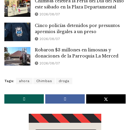
Chimbas celebra la Feria del Día del Niño
este sábado en la Plaza Departamental
2026/08/07
Cinco policías detenidos por presuntos
apremios ilegales a un preso
2026/08/07
Robaron $3 millones en limosnas y
donaciones de la Parroquia La Merced
2026/08/07
Tags:
ahora
Chimbas
droga