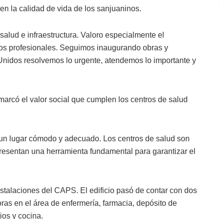
en la calidad de vida de los sanjuaninos.
salud e infraestructura. Valoro especialmente el
os profesionales. Seguimos inaugurando obras y
 Unidos resolvemos lo urgente, atendemos lo importante y
marcó el valor social que cumplen los centros de salud
n un lugar cómodo y adecuado. Los centros de salud son
presentan una herramienta fundamental para garantizar el
instalaciones del CAPS. El edificio pasó de contar con dos
ras en el área de enfermería, farmacia, depósito de
ios y cocina.