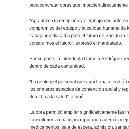
para concretar obras que impacten directamente 
“Agradezco la recepción y el trabajo conjunto en 
compromiso del equipo y la calidad humana de l
trabajando día a día para el futuro de San Juan.
construimos el futuro”, expresó el mandatario.
Por su parte, la intendenta Daniela Rodríguez re
dentro de cada comunidad.
“La gente y el personal que aquí trabaja tendrá
los primeros espacios de contención social y re
derecho a la salud”, afirmó.
La obra permitió ampliar significativamente las 
consultorios a cuatro, incorporando además mejo
medicamentos, sala de espera, admisión, sanitar