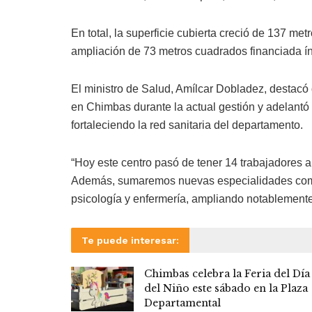
En total, la superficie cubierta creció de 137 m
ampliación de 73 metros cuadrados financiada í
El ministro de Salud, Amílcar Dobladez, destacó
en Chimbas durante la actual gestión y adelantó
fortaleciendo la red sanitaria del departamento.
“Hoy este centro pasó de tener 14 trabajadores a
Además, sumaremos nuevas especialidades como me
psicología y enfermería, ampliando notablemente 
Te puede interesar:
Chimbas celebra la Feria del Día
del Niño este sábado en la Plaza
Departamental