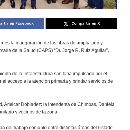
rtir en Facebook
Compartir en X
rnes la inauguración de las obras de ampliación y
maria de la Salud (CAPS) “Dr. Jorge R. Ruiz Aguilar”,
iento de la infraestructura sanitaria impulsado por el
 el acceso a la atención primaria y brindar servicios de
ud, Amílcar Dobladez; la intendenta de Chimbas, Daniela
nitario y vecinos de la zona.
a del trabajo conjunto entre distintas áreas del Estado