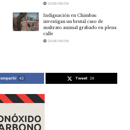
2026/08/06
Indignación en Chimbas:
investigan un brutal caso de
maltrato animal grabado en plena
calle
2026/08/06
ompartir
42
Tweet
26