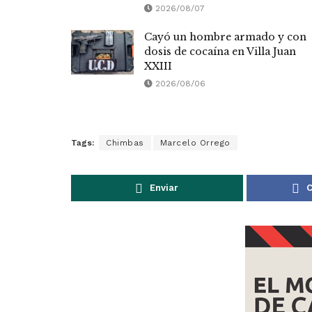
2026/08/07
Cayó un hombre armado y con
dosis de cocaína en Villa Juan
XXIII
2026/08/06
Tags:
Chimbas
Marcelo Orrego
Enviar
C