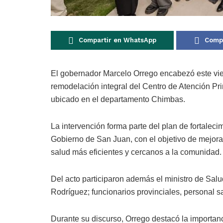
Compartir en WhatsApp
Compa
El gobernador Marcelo Orrego encabezó este vie
remodelación integral del Centro de Atención Pri
ubicado en el departamento Chimbas.
La intervención forma parte del plan de fortalecim
Gobierno de San Juan, con el objetivo de mejorar
salud más eficientes y cercanos a la comunidad.
Del acto participaron además el ministro de Sal
Rodríguez; funcionarios provinciales, personal sa
Durante su discurso, Orrego destacó la importanci