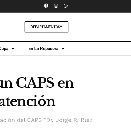
DEPARTAMENTOS
Cepa
En La Reposera
 un CAPS en
 atención
ción del CAPS "Dr. Jorge R. Ruiz