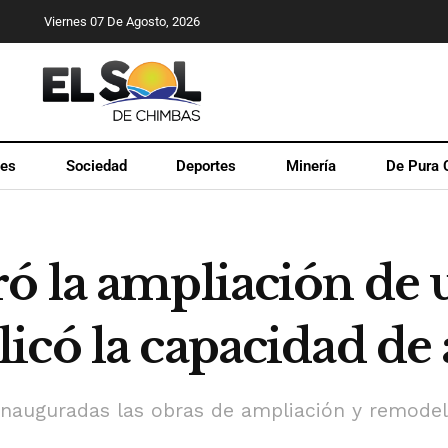
Viernes 07 De Agosto, 2026
les
Sociedad
Deportes
Minería
De Pura 
ó la ampliación de
icó la capacidad de
inauguradas las obras de ampliación y remodela