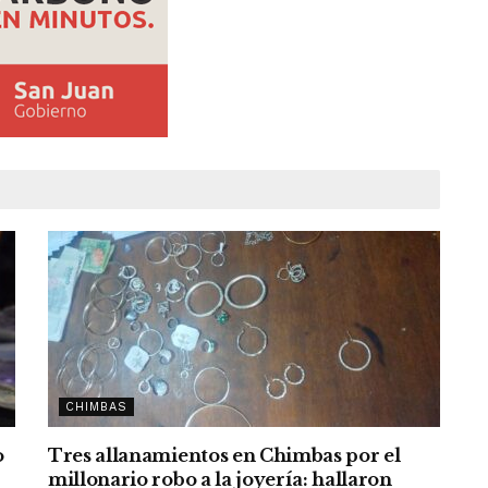
CHIMBAS
o
Tres allanamientos en Chimbas por el
millonario robo a la joyería: hallaron