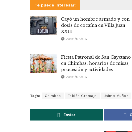
Te puede interesar:
Cayó un hombre armado y con
dosis de cocaína en Villa Juan
XXIII
2026/08/06
Fiesta Patronal de San Cayetano
en Chimbas: horarios de misas,
procesión y actividades
2026/08/06
Tags:
Chimbas
Fabián Gramajo
Jaime Muñoz
Enviar
C