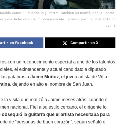
onocido como "El duende la guitarra". También su mamá, Noelia Cantos,
sa y ese bebé es su hijito recién nacido. También posó la hermanita de
Jaime
rtir en Facebook
Compartir en X
os con un reconocimiento especial a uno de los talentos
iales, el exintendente y actual candidato a diputado
idas palabras a
Jaime Muñoz
, el joven artista de Villa
ntina
, dejando en alto el nombre de San Juan.
 la visita que realizó a Jaime meses atrás, cuando el
en nacional. Fiel a su estilo cercano, el dirigente lo
e obsequió la guitarra que el artista necesitaba para
aporte de “personas de buen corazón”, según señaló el