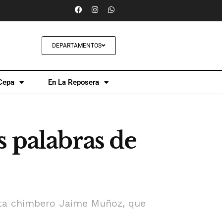
DEPARTAMENTOS
Cepa
En La Reposera
s palabras de
ista chimbero Jaime Muñoz, que