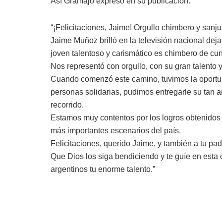
Así Gramajo expresó en su publicación:
“¡Felicitaciones, Jaime! Orgullo chimbero y sanj
Jaime Muñoz brilló en la televisión nacional dej
joven talentoso y carismático es chimbero de cun
Nos representó con orgullo, con su gran talento 
Cuando comenzó este camino, tuvimos la oportuni
personas solidarias, pudimos entregarle su tan 
recorrido.
Estamos muy contentos por los logros obtenidos y
más importantes escenarios del país.
Felicitaciones, querido Jaime, y también a tu p
Que Dios los siga bendiciendo y te guíe en esta c
argentinos tu enorme talento.”