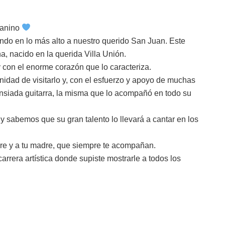
uanino
ando en lo más alto a nuestro querido San Juan. Este
a, nacido en la querida Villa Unión.
y con el enorme corazón que lo caracteriza.
dad de visitarlo y, con el esfuerzo y apoyo de muchas
ansiada guitarra, la misma que lo acompañó en todo su
 sabemos que su gran talento lo llevará a cantar en los
adre y a tu madre, que siempre te acompañan.
arrera artística donde supiste mostrarle a todos los