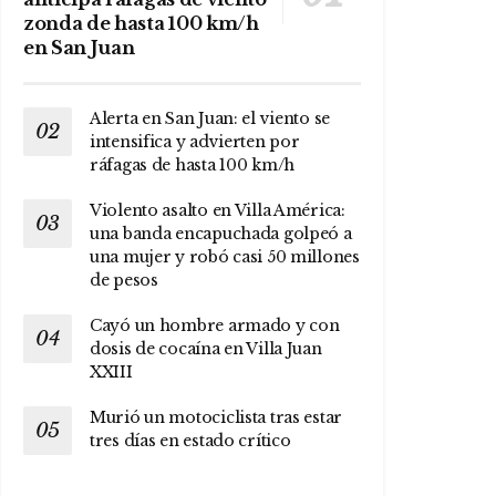
zonda de hasta 100 km/h
en San Juan
Alerta en San Juan: el viento se
intensifica y advierten por
ráfagas de hasta 100 km/h
Violento asalto en Villa América:
una banda encapuchada golpeó a
una mujer y robó casi 50 millones
de pesos
Cayó un hombre armado y con
dosis de cocaína en Villa Juan
XXIII
Murió un motociclista tras estar
tres días en estado crítico