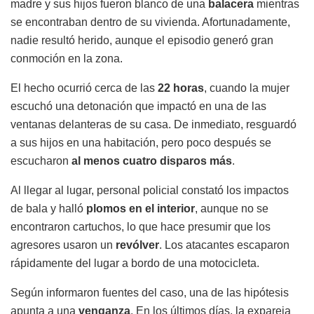
madre y sus hijos fueron blanco de una
balacera
mientras
se encontraban dentro de su vivienda. Afortunadamente,
nadie resultó herido, aunque el episodio generó gran
conmoción en la zona.
El hecho ocurrió cerca de las
22 horas
, cuando la mujer
escuchó una detonación que impactó en una de las
ventanas delanteras de su casa. De inmediato, resguardó
a sus hijos en una habitación, pero poco después se
escucharon
al menos cuatro disparos más
.
Al llegar al lugar, personal policial constató los impactos
de bala y halló
plomos en el interior
, aunque no se
encontraron cartuchos, lo que hace presumir que los
agresores usaron un
revólver
. Los atacantes escaparon
rápidamente del lugar a bordo de una motocicleta.
Según informaron fuentes del caso, una de las hipótesis
apunta a una
venganza
. En los últimos días, la expareja