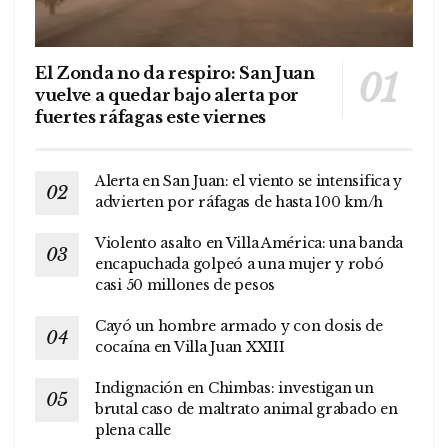
El Zonda no da respiro: San Juan
vuelve a quedar bajo alerta por
fuertes ráfagas este viernes
Alerta en San Juan: el viento se intensifica y
advierten por ráfagas de hasta 100 km/h
Violento asalto en Villa América: una banda
encapuchada golpeó a una mujer y robó
casi 50 millones de pesos
Cayó un hombre armado y con dosis de
cocaína en Villa Juan XXIII
Indignación en Chimbas: investigan un
brutal caso de maltrato animal grabado en
plena calle