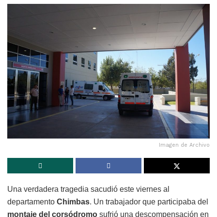
Imagen de Archivo
Una verdadera tragedia sacudió este viernes al
departamento
Chimbas
. Un trabajador que participaba del
montaje del corsódromo
sufrió una descompensación en